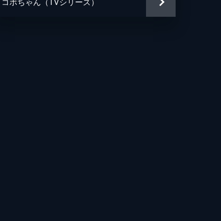
コボちゃん（TVシリーズ）