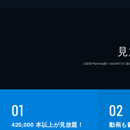
見
※GEM Partners調べ/20
01
02
420,000
本以上が見放題！
動画も