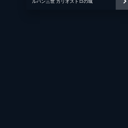
ルパン三世 カリオストロの城