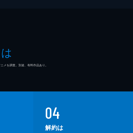
とは
マ/アニメを調査。別途、有料作品あり。
04
解約は