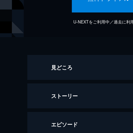
U-NEXTをご利用中／過去に
見どころ
ストーリー
エピソード