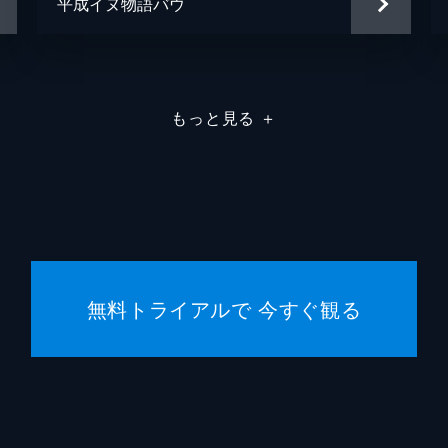
平成イヌ物語バウ
もっと見る
＋
無料トライアルで 今すぐ観る