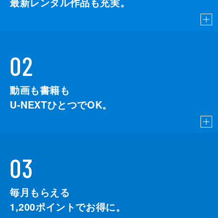
最新レンタル作品も充実。
02
動画も書籍も
U-NEXTひとつでOK。
03
毎月もらえる
1,200
ポイントでお得に。