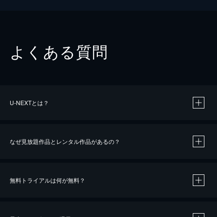
よくある質問
U-NEXTとは？
なぜ見放題作品とレンタル作品があるの？
無料トライアルは何が無料？
※