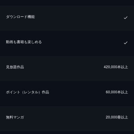
ダウンロード機能
動画も書籍も楽しめる
⾒放題作品
420,000本以上
ポイント（レンタル）作品
60,000本以上
無料マンガ
20,000冊以上