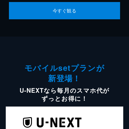
今すぐ観る
モバイルsetプランが
新登場！
U-NEXTなら毎月のスマホ代が
ずっとお得に！