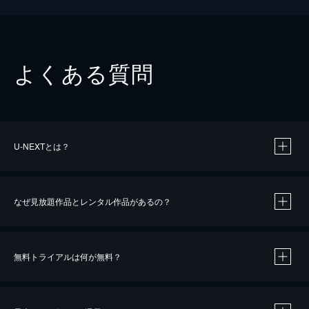
よくある質問
U-NEXTとは？
なぜ見放題作品とレンタル作品があるの？
無料トライアルは何が無料？
※