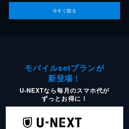
今すぐ観る
モバイルsetプランが
新登場！
U-NEXTなら毎月のスマホ代が
ずっとお得に！