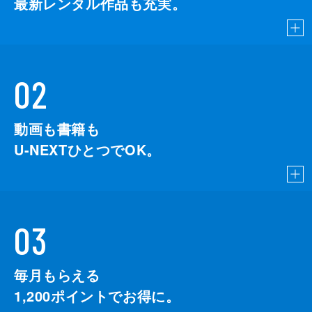
最新レンタル作品も充実。
02
動画も書籍も
U-NEXTひとつでOK。
03
毎月もらえる
1,200
ポイントでお得に。