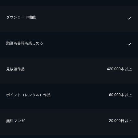
ダウンロード機能
動画も書籍も楽しめる
⾒放題作品
420,000本以上
ポイント（レンタル）作品
60,000本以上
無料マンガ
20,000冊以上