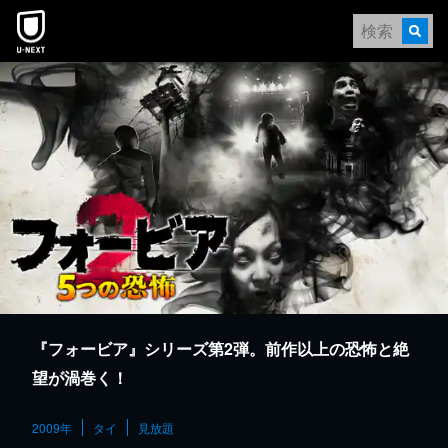
本文へスキップ
『フォービア』シリーズ第2弾。前作以上の恐怖と絶
望が渦巻く！
2009年
タイ
見放題