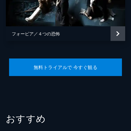
フォービア／４つの恐怖
無料トライアルで 今すぐ観る
おすすめ