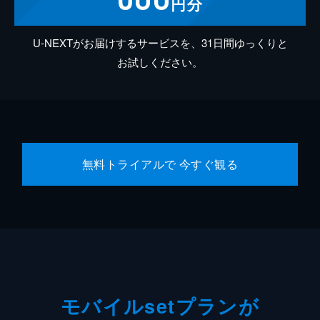
円分
U-NEXTがお届けするサービスを、31日間ゆっくりと
お試しください。
無料トライアルで 今すぐ観る
モバイルsetプランが