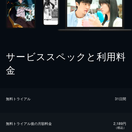
サービススペックと利用料
金
無料トライアル
31日間
無料トライアル後の⽉額料金
2,189円
（税込）