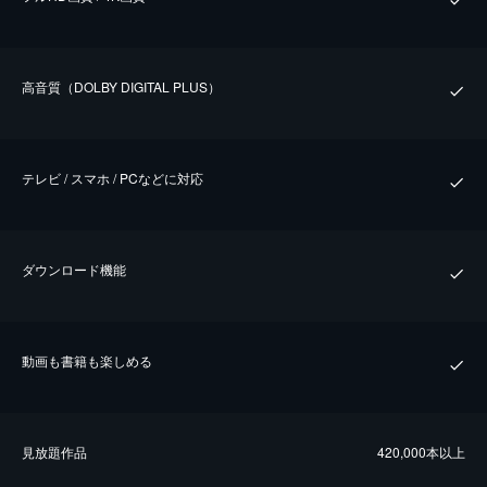
⾼⾳質（DOLBY DIGITAL PLUS）
テレビ / スマホ / PCなどに対応
ダウンロード機能
動画も書籍も楽しめる
⾒放題作品
420,000本以上