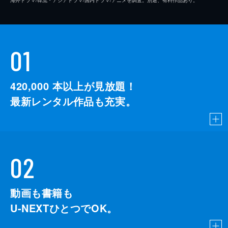
01
420,000
本以上が見放題！
最新レンタル作品も充実。
02
動画も書籍も
U-NEXTひとつでOK。