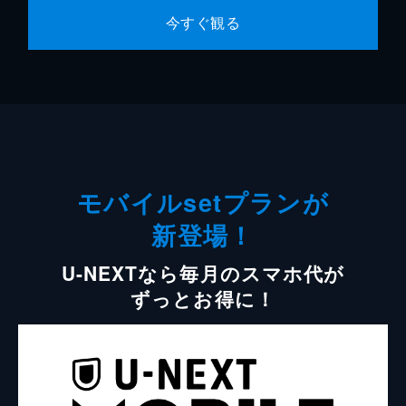
今すぐ観る
モバイルsetプランが
新登場！
U-NEXTなら毎月のスマホ代が
ずっとお得に！