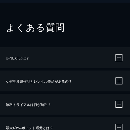
よくある質問
U-NEXTとは？
なぜ見放題作品とレンタル作品があるの？
無料トライアルは何が無料？
※
最大40%
ポイント還元とは？
※