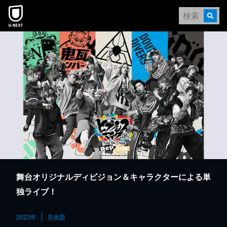
本文へスキップ
舞台オリジナルディビジョン＆キャラクターによる単
独ライブ！
2023年
見放題