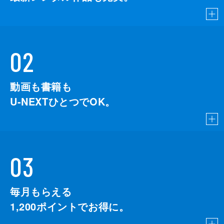
02
動画も書籍も
U-NEXTひとつでOK。
03
毎月もらえる
1,200
ポイントでお得に。