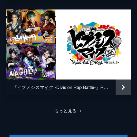
『ヒプノシスマイク -Division Rap Battle-』Rule the Stage -track.3-
もっと見る
＋