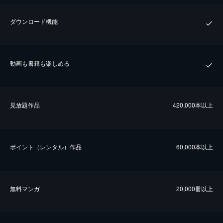
ダウンロード機能
動画も書籍も楽しめる
⾒放題作品
420,000本以上
ポイント（レンタル）作品
60,000本以上
無料マンガ
20,000冊以上