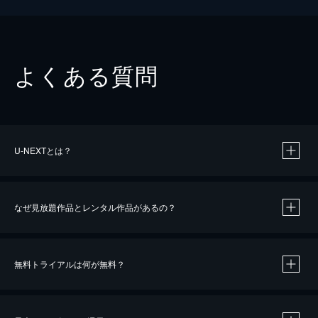
よくある質問
U-NEXTとは？
なぜ見放題作品とレンタル作品があるの？
無料トライアルは何が無料？
※