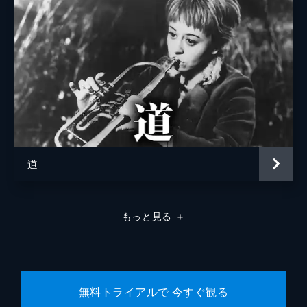
道
もっと見る
＋
無料トライアルで 今すぐ観る