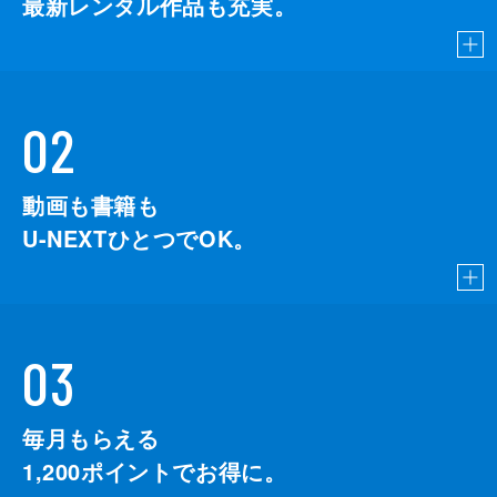
最新レンタル作品も充実。
02
動画も書籍も
U-NEXTひとつでOK。
03
毎月もらえる
1,200
ポイントでお得に。