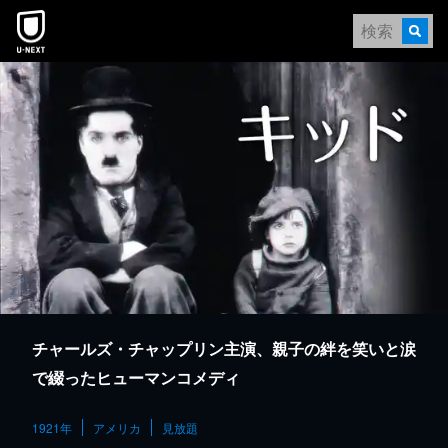
本文へスキップ
チャールズ・チャップリン主演、親子の絆を笑いと涙
で綴ったヒューマンコメディ
1921年
アメリカ
見放題