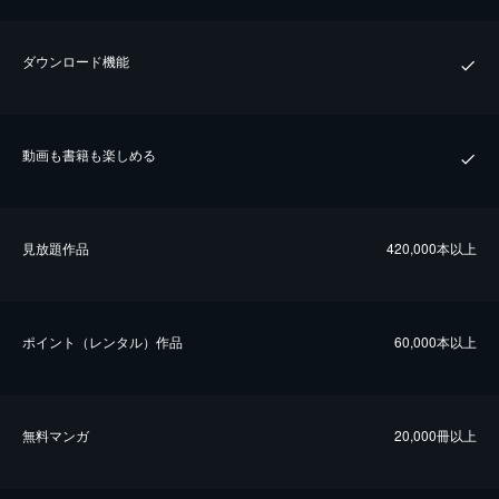
ダウンロード機能
動画も書籍も楽しめる
⾒放題作品
420,000本以上
ポイント（レンタル）作品
60,000本以上
無料マンガ
20,000冊以上