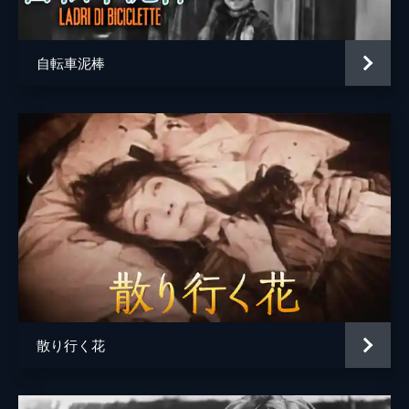
自転車泥棒
散り行く花