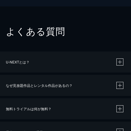
よくある質問
U-NEXTとは？
なぜ見放題作品とレンタル作品があるの？
無料トライアルは何が無料？
※