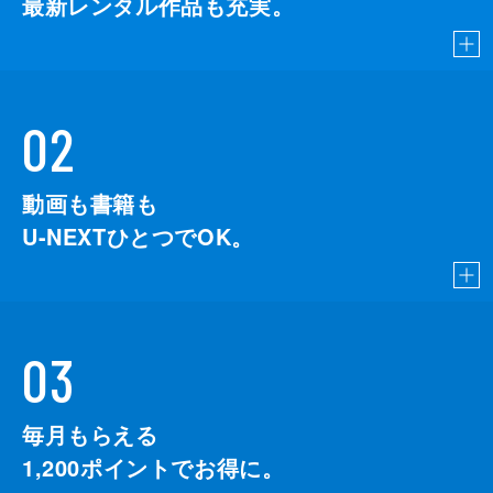
最新レンタル作品も充実。
02
動画も書籍も
U-NEXTひとつでOK。
03
毎月もらえる
1,200
ポイントでお得に。