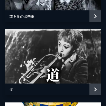
或る夜の出来事
道