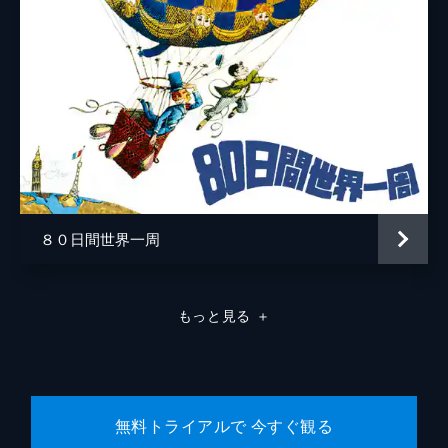
８０日間世界一周
もっと見る
＋
無料トライアルで 今すぐ観る