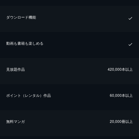
ダウンロード機能
動画も書籍も楽しめる
⾒放題作品
420,000本以上
ポイント（レンタル）作品
60,000本以上
無料マンガ
20,000冊以上