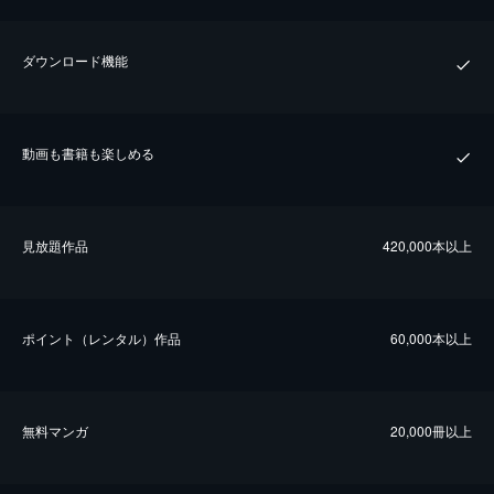
ダウンロード機能
動画も書籍も楽しめる
⾒放題作品
420,000本以上
ポイント（レンタル）作品
60,000本以上
無料マンガ
20,000冊以上