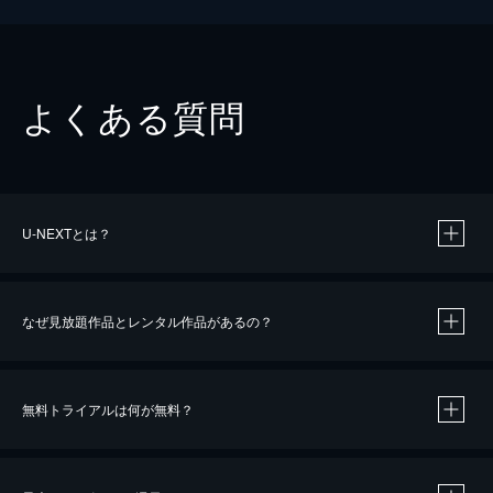
よくある質問
U-NEXTとは？
なぜ見放題作品とレンタル作品があるの？
無料トライアルは何が無料？
※