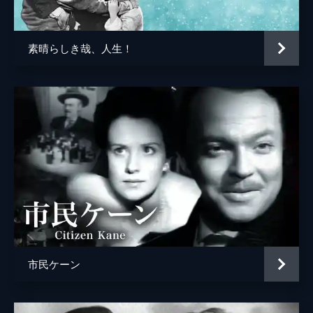
素晴らしき哉、人生！
市民ケーン