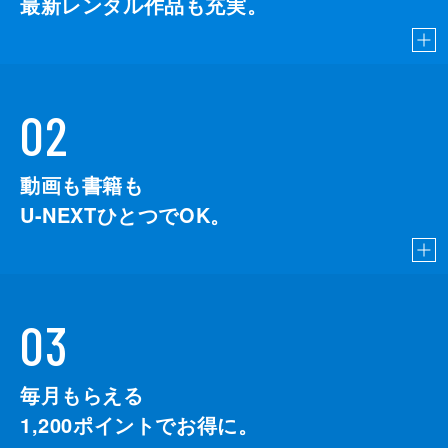
最新レンタル作品も充実。
02
動画も書籍も
U-NEXTひとつでOK。
03
毎月もらえる
1,200
ポイントでお得に。