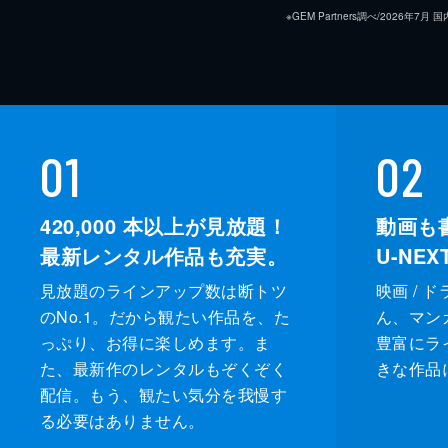
※GEM Partners調べ/20
01
02
420,000
本以上が見放題！
動画も
最新レンタル作品も充実。
U-NE
見放題のラインアップ数は断トツ
映画 / 
のNo.1。だから観たい作品を、た
ん、マンガ 
っぷり、お得に楽しめます。ま
豊富にラ
た、最新作のレンタルもぞくぞく
きな作品
配信。もう、観たい気分を我慢す
る必要はありません。