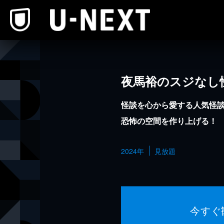
本文へスキップ
夜馬裕のスジなし
怪談を心から愛する人気怪
恐怖の空間を作り上げる！
2024年
見放題
今すぐ