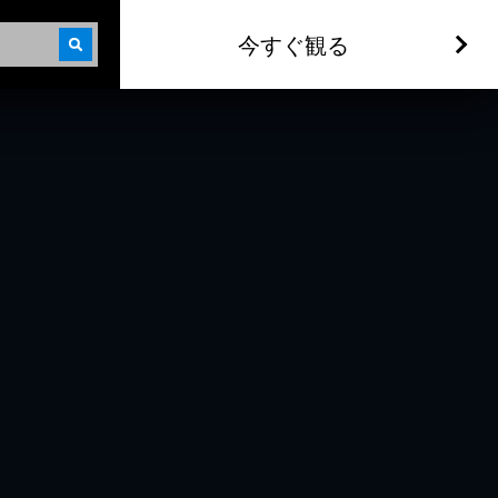
今すぐ観る