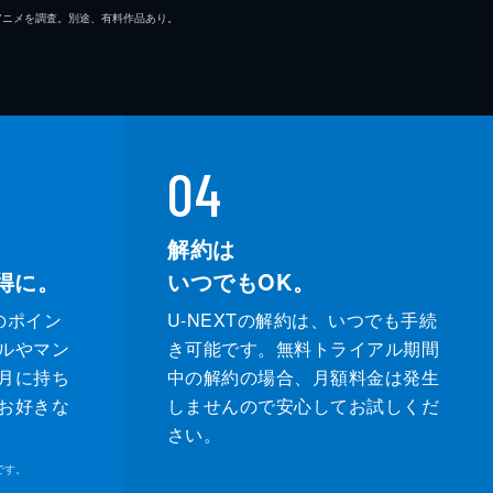
マ/アニメを調査。別途、有料作品あり。
04
解約は
得に。
いつでもOK。
のポイン
U-NEXTの解約は、いつでも手続
ルやマン
き可能です。無料トライアル期間
月に持ち
中の解約の場合、月額料金は発生
お好きな
しませんので安心してお試しくだ
さい。
です。