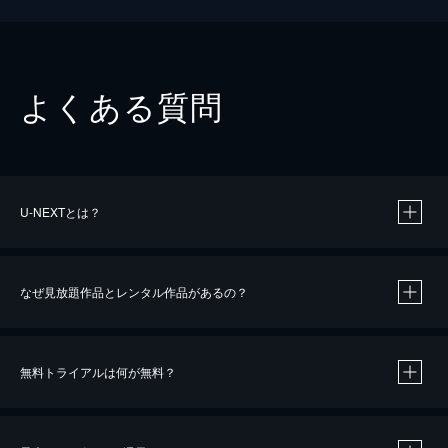
よくある質問
U-NEXTとは？
なぜ見放題作品とレンタル作品があるの？
無料トライアルは何が無料？
※