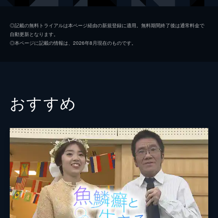
◎記載の無料トライアルは本ページ経由の新規登録に適用。無料期間終了後は通常料金で
自動更新となります。
◎本ページに記載の情報は、2026年8月現在のものです。
おすすめ