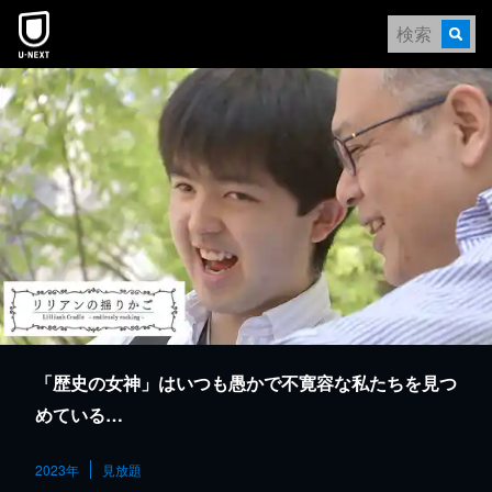
本文へスキップ
「歴史の女神」はいつも愚かで不寛容な私たちを見つ
めている…
2023年
見放題