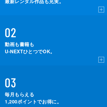
最新レンタル作品も充実。
02
動画も書籍も
U-NEXTひとつでOK。
03
毎月もらえる
1,200
ポイントでお得に。