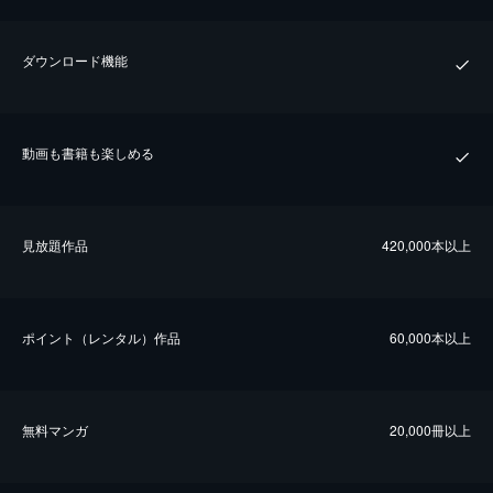
ダウンロード機能
動画も書籍も楽しめる
⾒放題作品
420,000本以上
ポイント（レンタル）作品
60,000本以上
無料マンガ
20,000冊以上