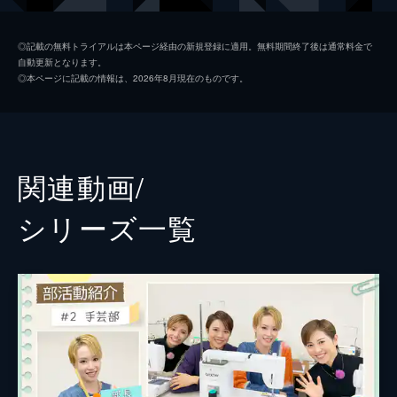
七彩はづき
◎記載の無料トライアルは本ページ経由の新規登録に適用。無料期間終了後は通常料金で
自動更新となります。
常和紅葉
◎本ページに記載の情報は、2026年8月現在のものです。
関連動画/
シリーズ⼀覧