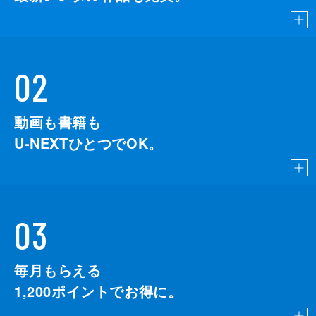
02
動画も書籍も
U-NEXTひとつでOK。
03
毎月もらえる
1,200
ポイントでお得に。