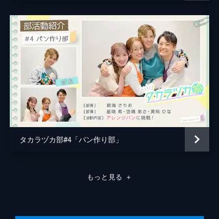
タカラヅカ部#4「パン作り部」
もっと見る
＋