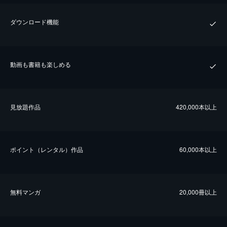
ダウンロード機能
動画も書籍も楽しめる
⾒放題作品
420,000本以上
ポイント（レンタル）作品
60,000本以上
無料マンガ
20,000冊以上