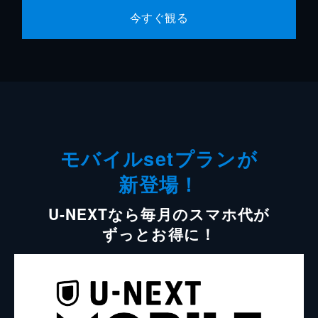
今すぐ観る
モバイルsetプランが
新登場！
U-NEXTなら毎月のスマホ代が
ずっとお得に！