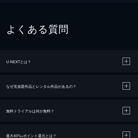
よくある質問
U-NEXTとは？
なぜ見放題作品とレンタル作品があるの？
無料トライアルは何が無料？
※
最大40%
ポイント還元とは？
※