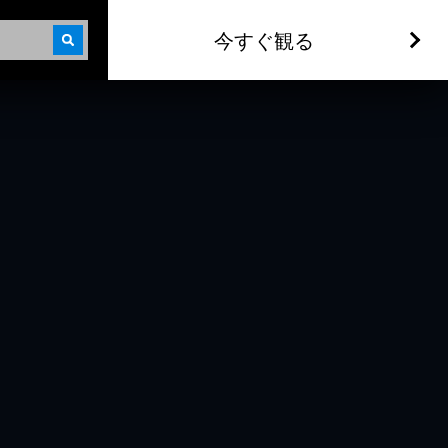
今すぐ観る