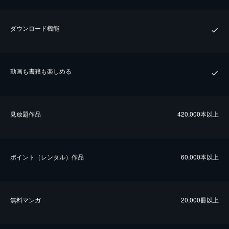
ダウンロード機能
動画も書籍も楽しめる
⾒放題作品
420,000本以上
ポイント（レンタル）作品
60,000本以上
無料マンガ
20,000冊以上