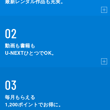
最新レンタル作品も充実。
02
動画も書籍も
U-NEXTひとつでOK。
03
毎月もらえる
1,200
ポイントでお得に。