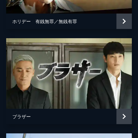
ホリデー 有銭無罪／無銭有罪
ブラザー