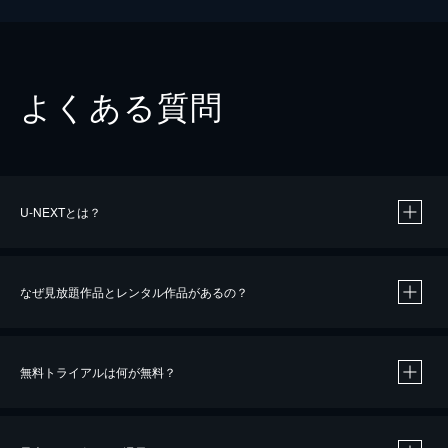
よくある質問
U-NEXTとは？
なぜ見放題作品とレンタル作品があるの？
無料トライアルは何が無料？
※