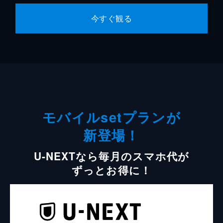
今すぐ観る
モバイルsetプランが
新登場！
U-NEXTなら毎月のスマホ代が
ずっとお得に！