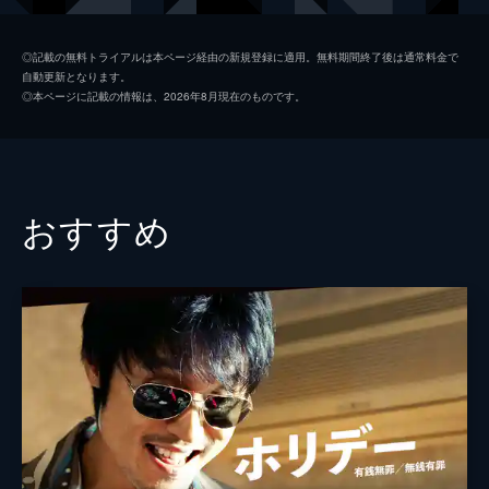
イ・ジュナ
◎記載の無料トライアルは本ページ経由の新規登録に適用。無料期間終了後は通常料金で
自動更新となります。
キム・ジュンベ
◎本ページに記載の情報は、2026年8月現在のものです。
監督
クォン・ヒョンジン
おすすめ