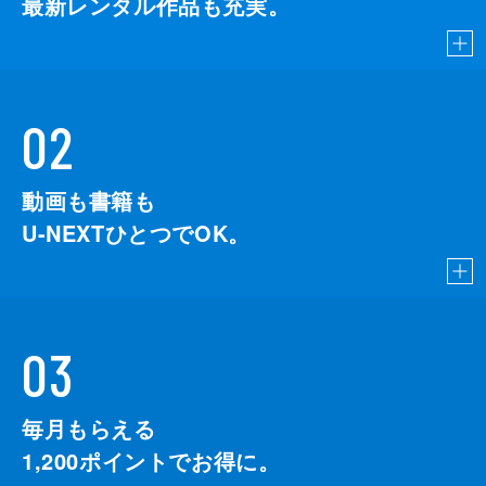
最新レンタル作品も充実。
02
動画も書籍も
U-NEXTひとつでOK。
03
毎月もらえる
1,200
ポイントでお得に。