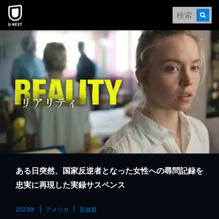
本文へスキップ
ある日突然、国家反逆者となった女性への尋問記録を
忠実に再現した実録サスペンス
2023年
アメリカ
見放題