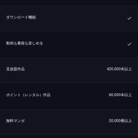
ダウンロード機能
動画も書籍も楽しめる
⾒放題作品
420,000本以上
ポイント（レンタル）作品
60,000本以上
無料マンガ
20,000冊以上