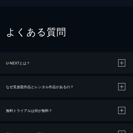
よくある質問
U-NEXTとは？
なぜ見放題作品とレンタル作品があるの？
無料トライアルは何が無料？
※