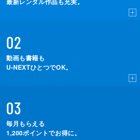
最新レンタル作品も充実。
02
動画も書籍も
U-NEXTひとつでOK。
03
毎月もらえる
1,200
ポイントでお得に。