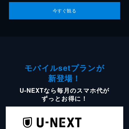
今すぐ観る
モバイルsetプランが
新登場！
U-NEXTなら毎月のスマホ代が
ずっとお得に！