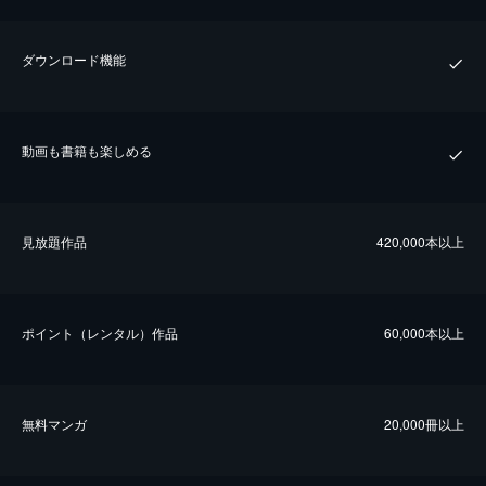
ダウンロード機能
動画も書籍も楽しめる
⾒放題作品
420,000本以上
ポイント（レンタル）作品
60,000本以上
無料マンガ
20,000冊以上