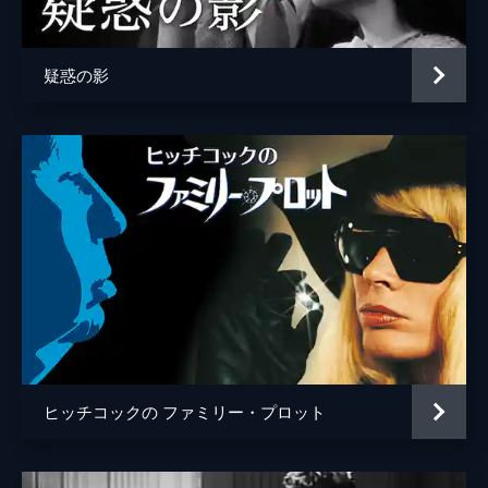
疑惑の影
ヒッチコックの ファミリー・プロット