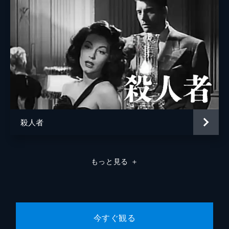
殺人者
もっと見る
＋
今すぐ観る