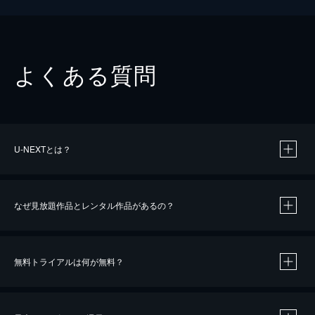
よくある質問
U-NEXTとは？
なぜ見放題作品とレンタル作品があるの？
無料トライアルは何が無料？
※