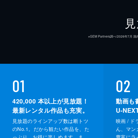
見
※GEM Partners調べ/20
01
02
420,000
本以上が見放題！
動画も
最新レンタル作品も充実。
U-NE
見放題のラインアップ数は断トツ
映画 / 
のNo.1。だから観たい作品を、た
ん、マンガ 
っぷり、お得に楽しめます。ま
豊富にラ