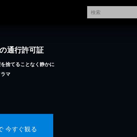
への通行許可証
望を捨てることなく静かに
ドラマ
で 今すぐ観る