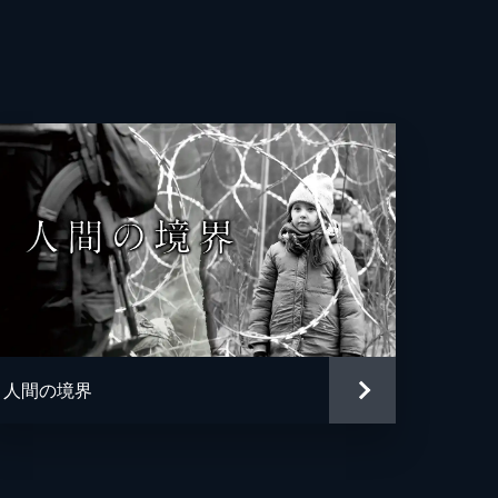
・マルロン
ップ・モリエ＝ジュヌー
ィエ・グルメ
・シリング
チャン・ベルケル
ラン・タヴェルニエ
ラン・タヴェルニエ
人間の境界
・コスモ
＝ドヴェーヴル