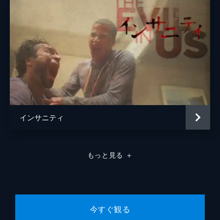
インサニティ
もっと見る
＋
今すぐ観る