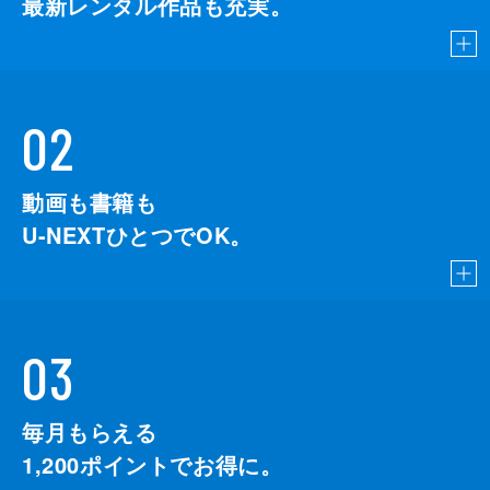
最新レンタル作品も充実。
02
動画も書籍も
U-NEXTひとつでOK。
03
毎月もらえる
1,200
ポイントでお得に。