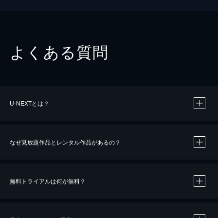
よくある質問
U-NEXTとは？
なぜ見放題作品とレンタル作品があるの？
無料トライアルは何が無料？
※