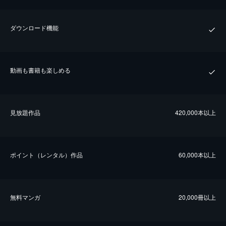
ダウンロード機能
動画も書籍も楽しめる
⾒放題作品
420,000本以上
ポイント（レンタル）作品
60,000本以上
無料マンガ
20,000冊以上