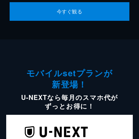
今すぐ観る
モバイルsetプランが
新登場！
U-NEXTなら毎月のスマホ代が
ずっとお得に！