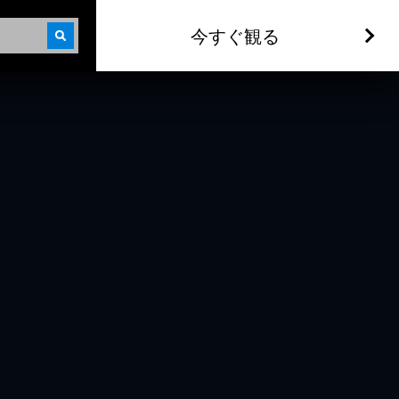
今すぐ観る