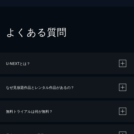
よくある質問
U-NEXTとは？
なぜ見放題作品とレンタル作品があるの？
無料トライアルは何が無料？
※