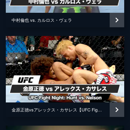
中村倫也 vs. カルロス・ヴェラ
金原正徳vsアレックス・カサレス【UFC Fight Night: Hunt vs. Nelson】