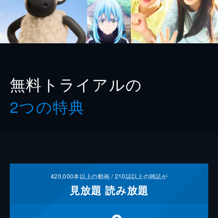
無料トライアルの
2つの特典
420,000
本以上の動画 /
210
誌以上の雑誌が
見放題
読み放題