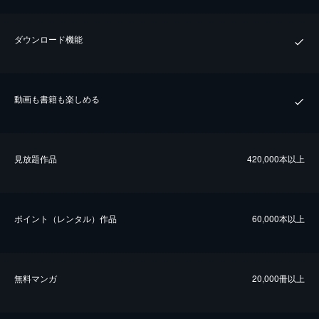
ダウンロード機能
動画も書籍も楽しめる
⾒放題作品
420,000本以上
ポイント（レンタル）作品
60,000本以上
無料マンガ
20,000冊以上