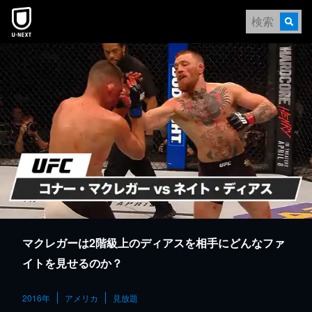
本文へスキップ
マクレガーは2階級上のディアスを相手にどんなファ
イトを見せるのか？
2016年
アメリカ
見放題