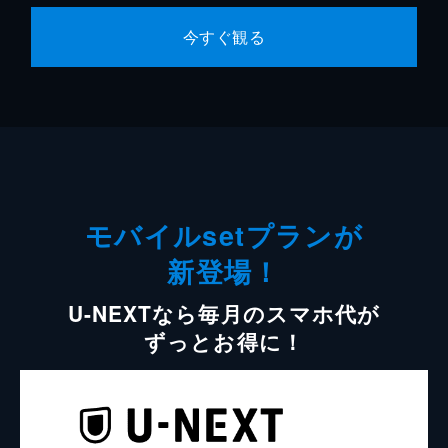
今すぐ観る
モバイルsetプランが
新登場！
U-NEXTなら毎月のスマホ代が
ずっとお得に！