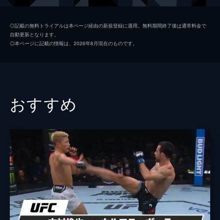
◎記載の無料トライアルは本ページ経由の新規登録に適用。無料期間終了後は通常料金で
自動更新となります。
◎本ページに記載の情報は、2026年8月現在のものです。
おすすめ