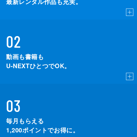
最新レンタル作品も充実。
02
動画も書籍も
U-NEXTひとつでOK。
03
毎月もらえる
1,200
ポイントでお得に。