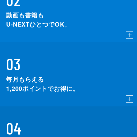
動画も書籍も
U-NEXTひとつでOK。
03
毎月もらえる
1,200
ポイントでお得に。
04