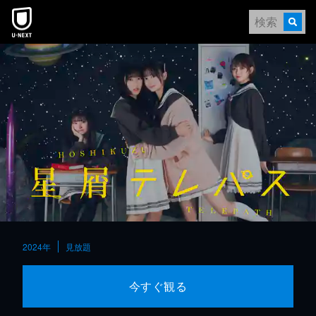
本文へスキップ
2024年
見放題
今すぐ観る