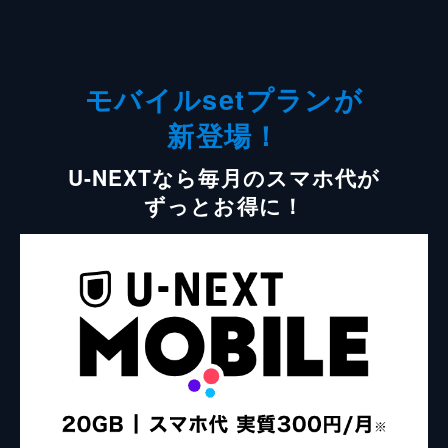
モバイルsetプランが
新登場！
U-NEXTなら毎月のスマホ代が
ずっとお得に！