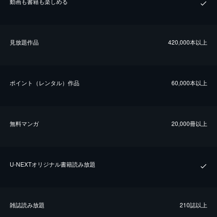
動画も書籍も楽しめる
⾒放題作品
420,000本以上
ポイント（レンタル）作品
60,000本以上
無料マンガ
20,000冊以上
U-NEXTオリジナル書籍読み放題
雑誌読み放題
210誌以上