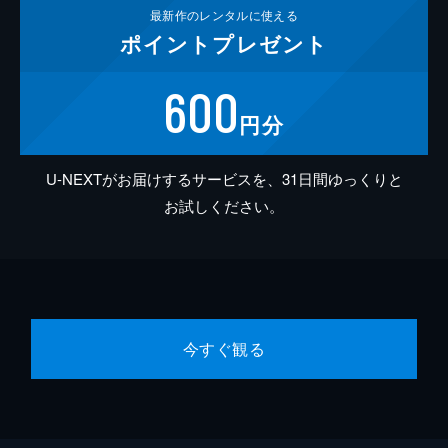
最新作の
レンタルに使える
ポイント
プレゼント
600
円分
U-NEXTがお届けするサービスを、31日間ゆっくりと
お試しください。
今すぐ観る