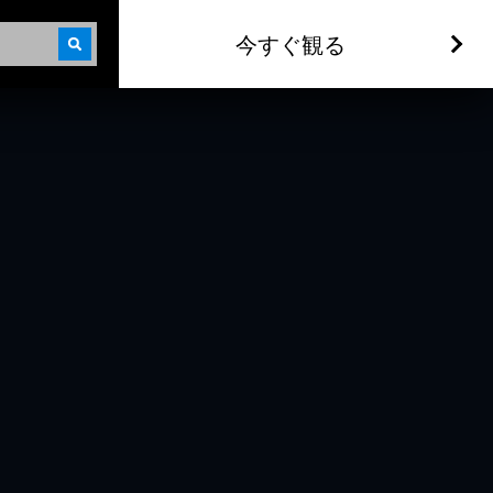
今すぐ観る