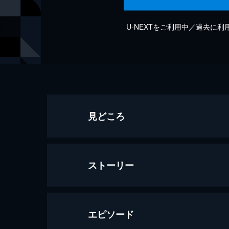
U-NEXTをご利用中／過去に
見どころ
ストーリー
エピソード