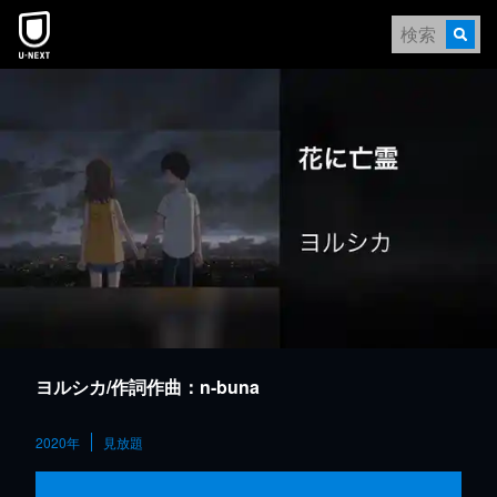
本文へスキップ
ヨルシカ/作詞作曲：n-buna
2020年
見放題