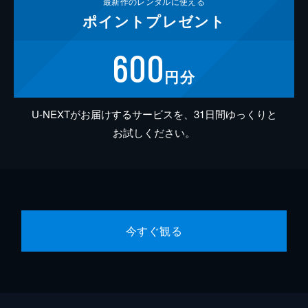
最新作の
レンタルに使える
ポイント
プレゼント
600
円分
U-NEXTがお届けするサービスを、31日間ゆっくりと
お試しください。
今すぐ観る