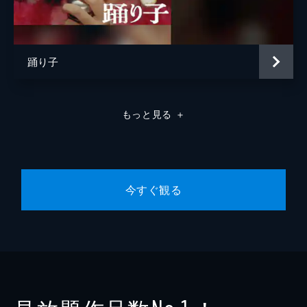
踊り子
もっと見る
＋
今すぐ観る