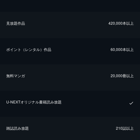
⾒放題作品
420,000本以上
ポイント（レンタル）作品
60,000本以上
無料マンガ
20,000冊以上
U-NEXTオリジナル書籍読み放題
雑誌読み放題
210誌以上