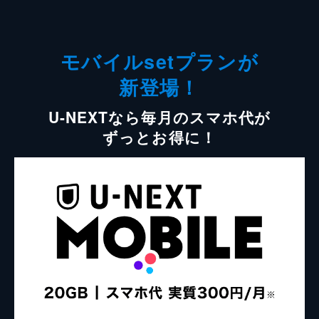
モバイルsetプランが
新登場！
U-NEXTなら毎月のスマホ代が
ずっとお得に！