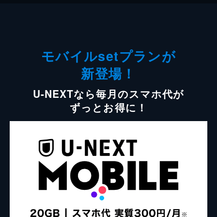
モバイルsetプランが
新登場！
U-NEXTなら毎月のスマホ代が
ずっとお得に！