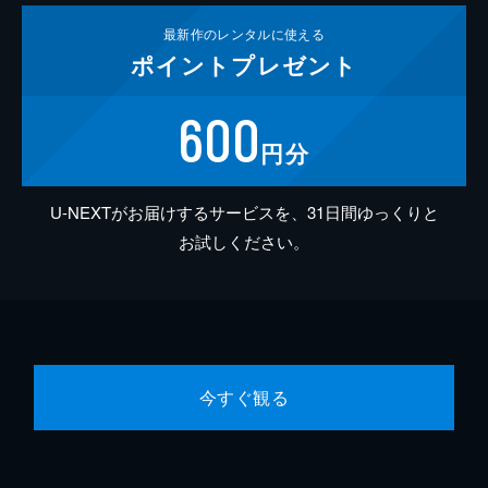
最新作の
レンタルに使える
ポイント
プレゼント
600
円分
U-NEXTがお届けするサービスを、31日間ゆっくりと
お試しください。
今すぐ観る