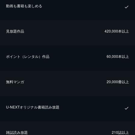
動画も書籍も楽しめる
⾒放題作品
420,000本以上
ポイント（レンタル）作品
60,000本以上
無料マンガ
20,000冊以上
U-NEXTオリジナル書籍読み放題
雑誌読み放題
210誌以上