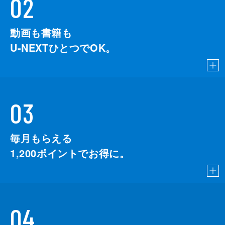
02
動画も書籍も
U-NEXTひとつでOK。
03
毎月もらえる
1,200
ポイントでお得に。
04