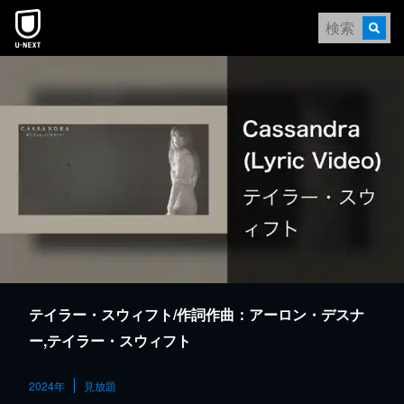
本文へスキップ
テイラー・スウィフト/作詞作曲：アーロン・デスナ
ー,テイラー・スウィフト
2024年
見放題