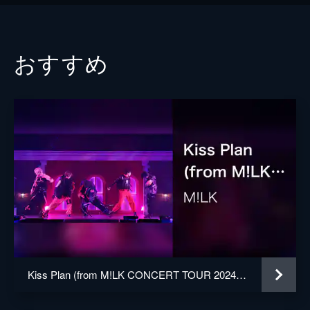
おすすめ
Kiss Plan (from M!LK CONCERT TOUR 2024「HERO」LIVE at ぴあアリーナ 2024.06.09)