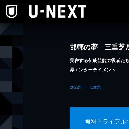
本文へスキップ
邯鄲の夢 三重芝
実在する伝統芸能の役者た
界エンターテイメント
2022年
見放題
無料トライアル