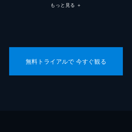
もっと見る
＋
無料トライアルで 今すぐ観る