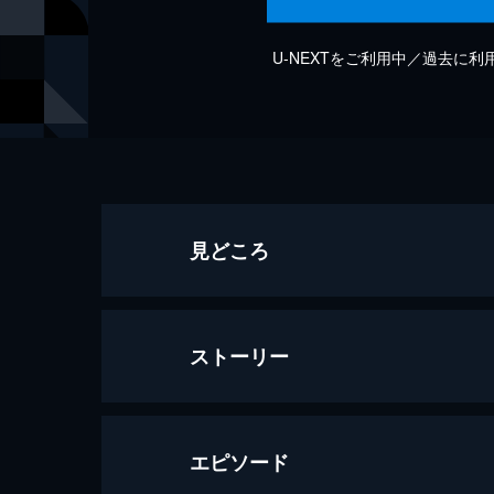
U-NEXTをご利用中／過去に
見どころ
ストーリー
エピソード