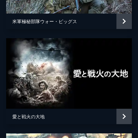
米軍極秘部隊ウォー・ピッグス
愛と戦火の大地