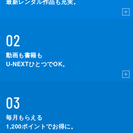
最新レンタル作品も充実。
02
動画も書籍も
U-NEXTひとつでOK。
03
毎月もらえる
1,200
ポイントでお得に。