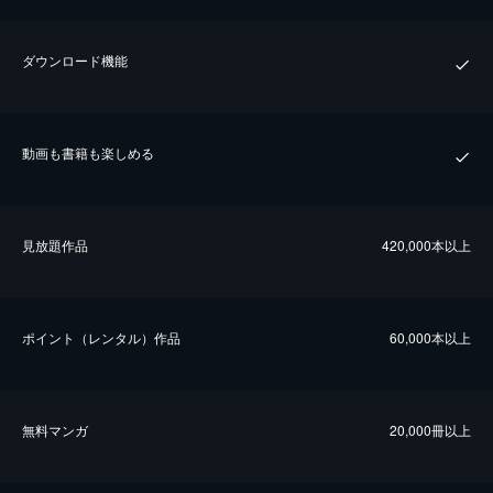
ダウンロード機能
動画も書籍も楽しめる
⾒放題作品
420,000本以上
ポイント（レンタル）作品
60,000本以上
無料マンガ
20,000冊以上