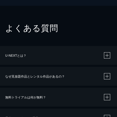
よくある質問
U-NEXTとは？
なぜ見放題作品とレンタル作品があるの？
無料トライアルは何が無料？
※