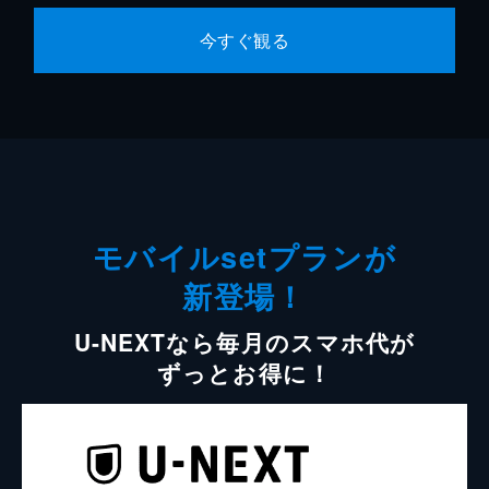
今すぐ観る
モバイルsetプランが
新登場！
U-NEXTなら毎月のスマホ代が
ずっとお得に！