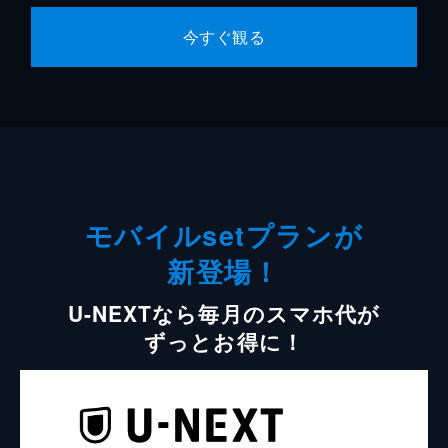
今すぐ観る
モバイルsetプランが
新登場！
U-NEXTなら毎月のスマホ代が
ずっとお得に！