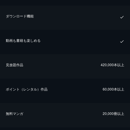
ダウンロード機能
動画も書籍も楽しめる
⾒放題作品
420,000本以上
ポイント（レンタル）作品
60,000本以上
無料マンガ
20,000冊以上