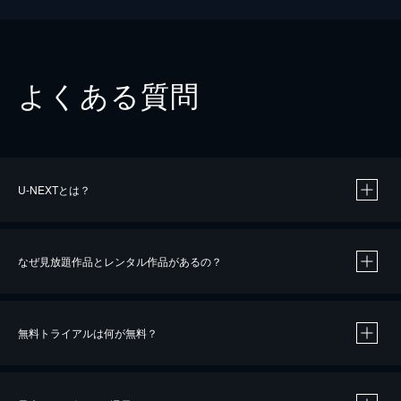
よくある質問
U-NEXTとは？
なぜ見放題作品とレンタル作品があるの？
無料トライアルは何が無料？
※