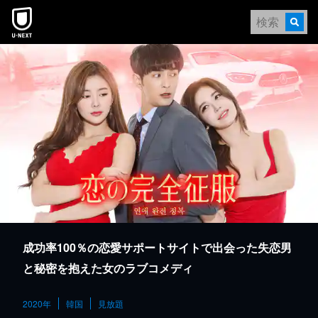
本文へスキップ
成功率100％の恋愛サポートサイトで出会った失恋男
と秘密を抱えた女のラブコメディ
2020年
韓国
見放題