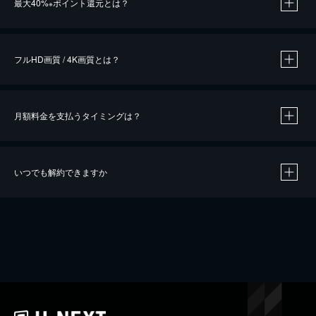
最大40%
ポイント還元とは？
※
※
作品によって必要なポイントが異なります。
フルHD画質 / 4K画質とは？
月額料金を支払うタイミングは？
※
40％ポイント還元の対象は、クレジットカード決済による作品の購入 / レンタルです。
※
iOSアプリのUコイン決済による作品の購入 / レンタルは、20％のポイント還元です。
※
還元の対象外となる決済方法や商品があります。くわしくは
こちら
をご確認ください。
いつでも解約できますか
こちら