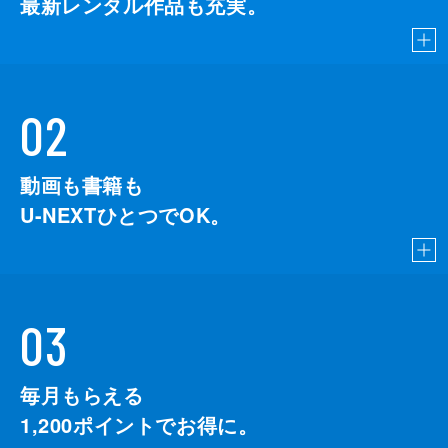
最新レンタル作品も充実。
02
動画も書籍も
U-NEXTひとつでOK。
03
毎月もらえる
1,200
ポイントでお得に。