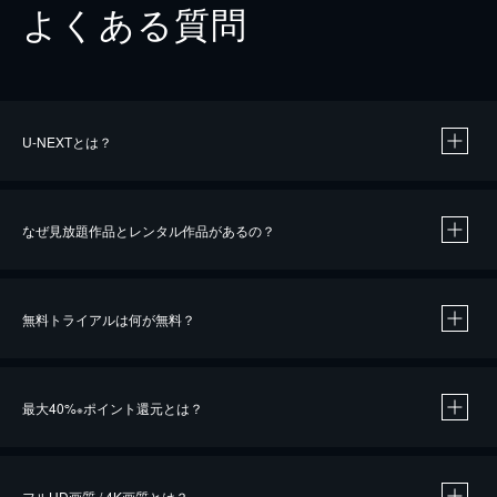
よくある質問
U-NEXTとは？
なぜ見放題作品とレンタル作品があるの？
無料トライアルは何が無料？
※
最大40%
ポイント還元とは？
※
※
作品によって必要なポイントが異なります。
フルHD画質 / 4K画質とは？