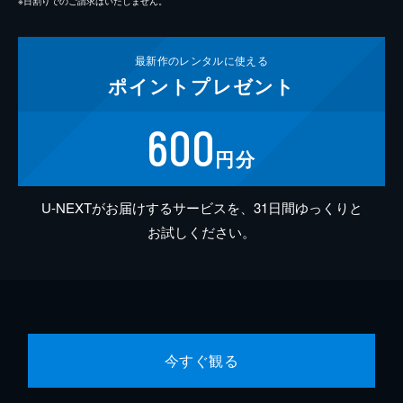
※日割りでのご請求はいたしません。
最新作の
レンタルに使える
ポイント
プレゼント
600
円分
U-NEXTがお届けするサービスを、31日間ゆっくりと
お試しください。
今すぐ観る