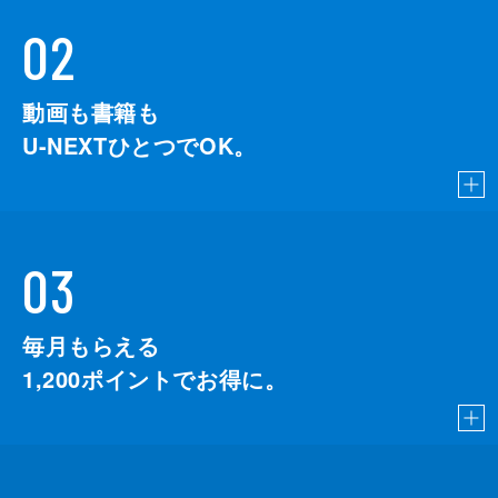
02
動画も書籍も
U-NEXTひとつでOK。
03
毎月もらえる
1,200
ポイントでお得に。