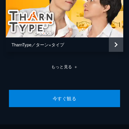
TharnType／ターン×タイプ
もっと見る
＋
今すぐ観る