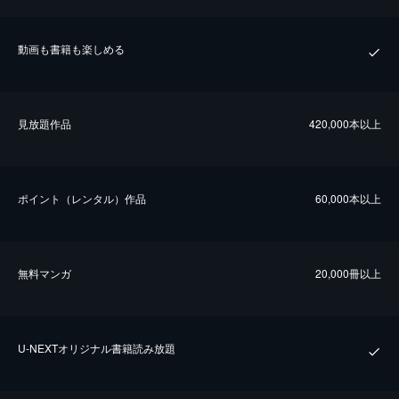
動画も書籍も楽しめる
⾒放題作品
420,000本以上
ポイント（レンタル）作品
60,000本以上
無料マンガ
20,000冊以上
U-NEXTオリジナル書籍読み放題