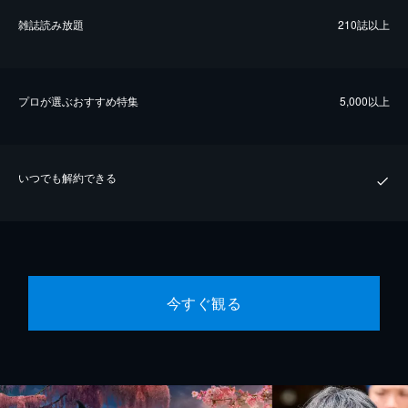
雑誌読み放題
210誌以上
プロが選ぶおすすめ特集
5,000以上
いつでも解約できる
今すぐ観る