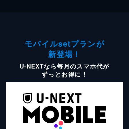
モバイルsetプランが
新登場！
U-NEXTなら毎月のスマホ代が
ずっとお得に！