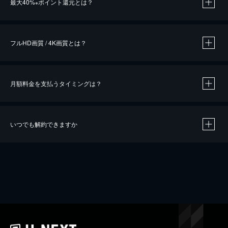
最大40%
ポイント還元とは？
※
※
作品によって必要なポイントが異なります。
フルHD画質 / 4K画質とは？
月額料金を支払うタイミングは？
※
40％ポイント還元の対象は、クレジットカード決済による作品の購入 / レンタルです。
※
iOSアプリのUコイン決済による作品の購入 / レンタルは、20％のポイント還元です。
※
還元の対象外となる決済方法や商品があります。くわしくは
こちら
をご確認ください。
いつでも解約できますか
こちら