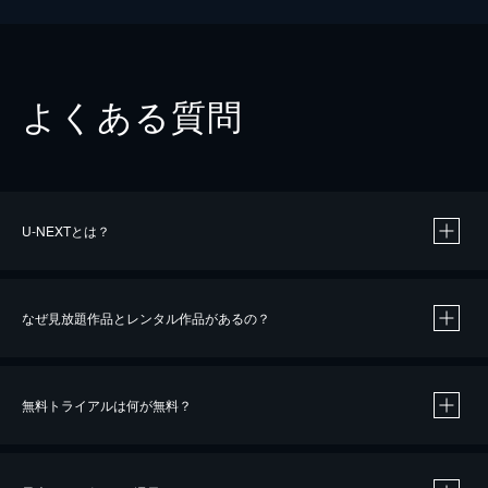
よくある質問
U-NEXTとは？
なぜ見放題作品とレンタル作品があるの？
無料トライアルは何が無料？
※