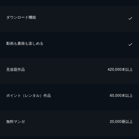
ダウンロード機能
動画も書籍も楽しめる
⾒放題作品
420,000本以上
ポイント（レンタル）作品
60,000本以上
無料マンガ
20,000冊以上