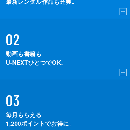
最新レンタル作品も充実。
02
動画も書籍も
U-NEXTひとつでOK。
03
毎月もらえる
1,200
ポイントでお得に。