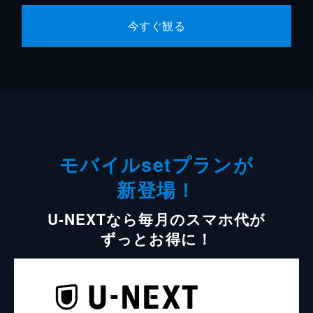
今すぐ観る
モバイルsetプランが
新登場！
U-NEXTなら毎月のスマホ代が
ずっとお得に！