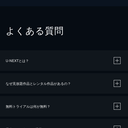
よくある質問
U-NEXTとは？
なぜ見放題作品とレンタル作品があるの？
無料トライアルは何が無料？
※