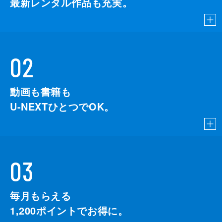
最新レンタル作品も充実。
02
動画も書籍も
U-NEXTひとつでOK。
03
毎月もらえる
1,200
ポイントでお得に。