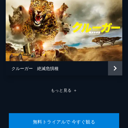
クルーガー 絶滅危惧種
もっと見る
＋
無料トライアルで 今すぐ観る