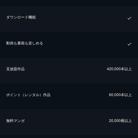
ダウンロード機能
動画も書籍も楽しめる
⾒放題作品
420,000本以上
ポイント（レンタル）作品
60,000本以上
無料マンガ
20,000冊以上