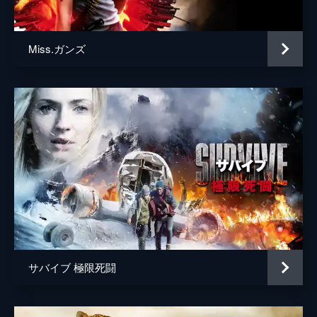
Miss.ガンズ
サバイブ 極限死闘