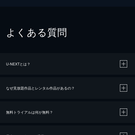
よくある質問
U-NEXTとは？
なぜ見放題作品とレンタル作品があるの？
無料トライアルは何が無料？
※