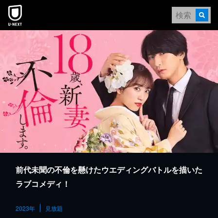
本文へスキップ
前代未聞の不倫を懸けたウエディングバトルを描いた
ラブコメディ！
2023年
見放題