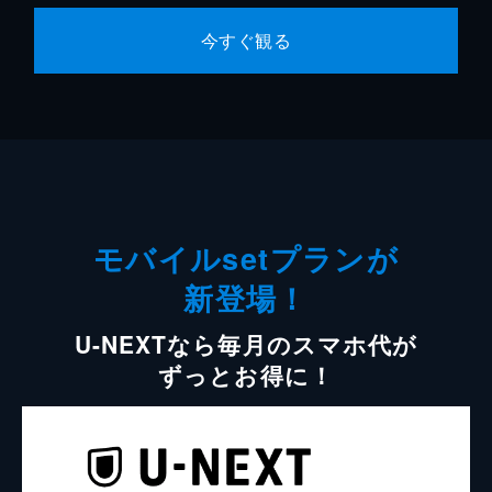
今すぐ観る
モバイルsetプランが
新登場！
U-NEXTなら毎月のスマホ代が
ずっとお得に！