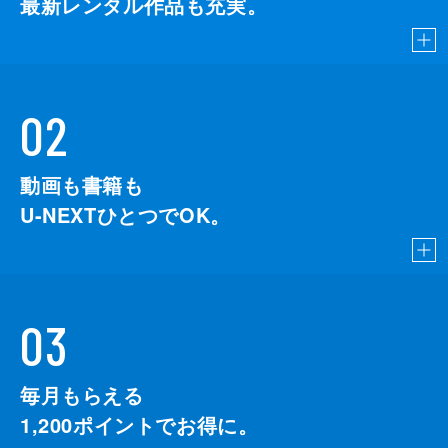
最新レンタル作品も充実。
02
動画も書籍も
U-NEXTひとつでOK。
03
毎月もらえる
1,200
ポイントでお得に。