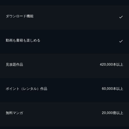
ダウンロード機能
動画も書籍も楽しめる
⾒放題作品
420,000本以上
ポイント（レンタル）作品
60,000本以上
無料マンガ
20,000冊以上