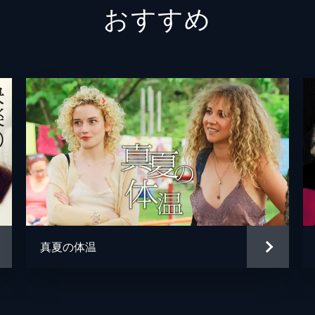
おすすめ
アニー・モウレル
アレン・ルミュール
マルク・ゴールドスタウブ
ダニエル・リチー
真夏の体温