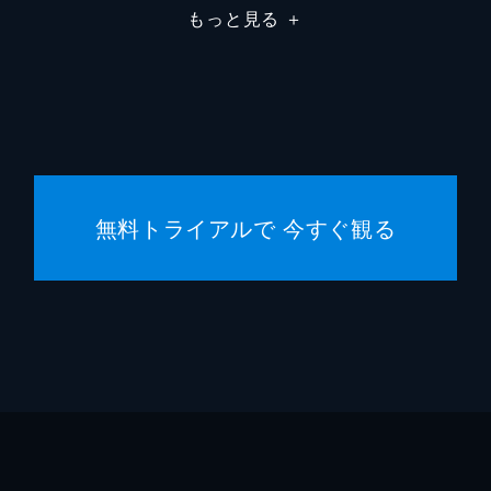
もっと見る
＋
無料トライアルで 今すぐ観る