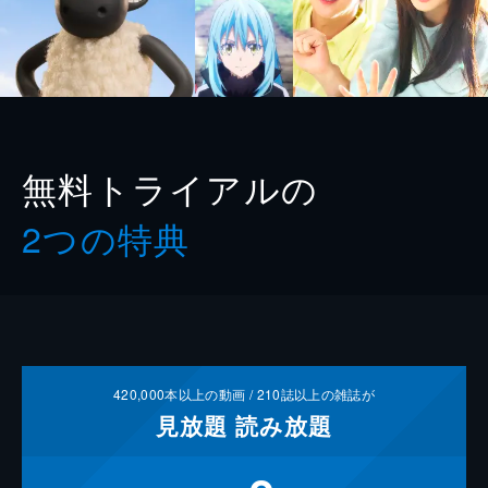
無料トライアルの
2つの特典
420,000
本以上の動画 /
210
誌以上の雑誌が
見放題
読み放題