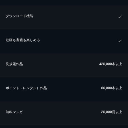
ダウンロード機能
動画も書籍も楽しめる
⾒放題作品
420,000本以上
ポイント（レンタル）作品
60,000本以上
無料マンガ
20,000冊以上