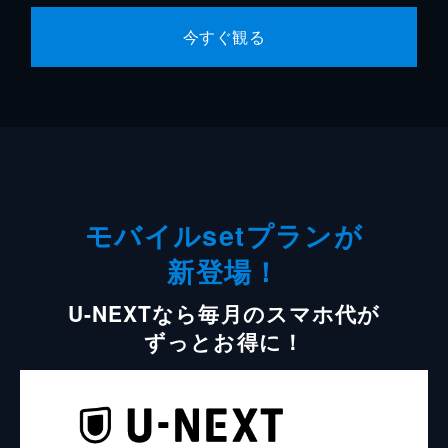
今すぐ観る
モバイルsetプランが
新登場！
U-NEXTなら毎月のスマホ代が
ずっとお得に！