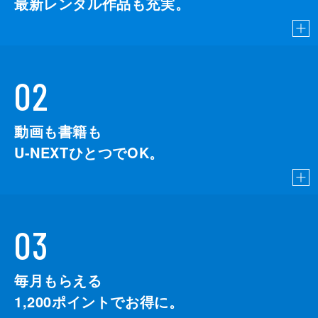
最新レンタル作品も充実。
02
動画も書籍も
U-NEXTひとつでOK。
03
毎月もらえる
1,200
ポイントでお得に。