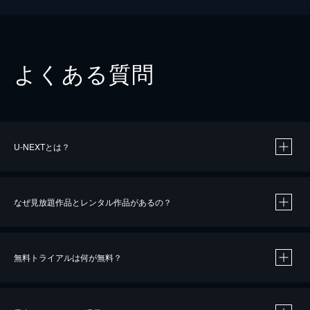
よくある質問
U-NEXTとは？
なぜ見放題作品とレンタル作品があるの？
無料トライアルは何が無料？
※