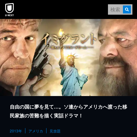
本文へスキップ
自由の国に夢を見て…。ソ連からアメリカへ渡った移
民家族の苦難を描く実話ドラマ！
2013年
アメリカ
見放題