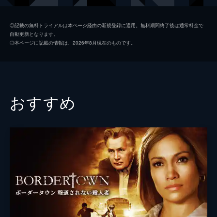
マイケル・ラーナー
◎記載の無料トライアルは本ページ経由の新規登録に適用。無料期間終了後は通常料金で
自動更新となります。
アンジェラ・ゴッツ
◎本ページに記載の情報は、2026年8月現在のものです。
監督
バリー・シュルチン
脚本
バリー・シュルチン
おすすめ