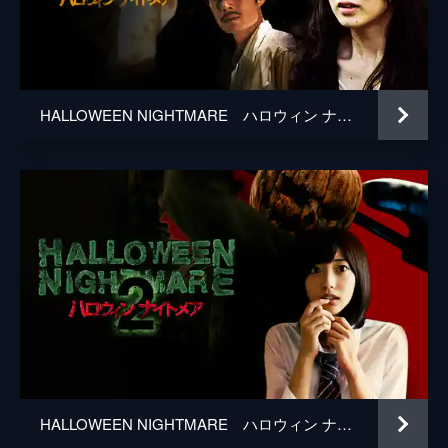
音楽
重盛康平
製作
張江肇
鈴木ワタル
HALLOWEEN NIGHTMARE ハロウィン ナイトメア
HALLOWEEN NIGHTMARE ハロウィン ナイトメア２