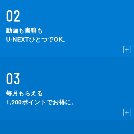
02
動画も書籍も
U-NEXTひとつでOK。
03
毎月もらえる
1,200
ポイントでお得に。