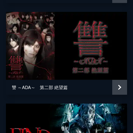
讐 ～ADA～ 第二部 絶望篇