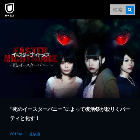
本文へスキップ
“死のイースターバニー”によって復活祭が殺りくパー
ティと化す！
2016年
見放題