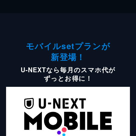
モバイルsetプランが
新登場！
U-NEXTなら毎月のスマホ代が
ずっとお得に！