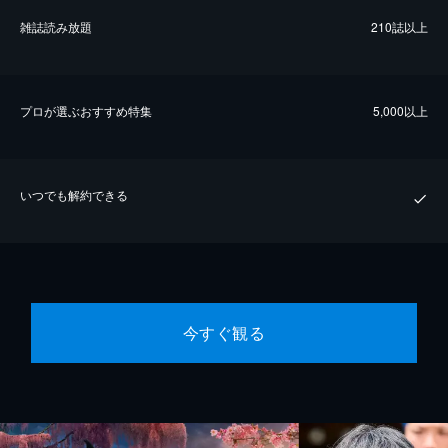
雑誌読み放題
210誌以上
プロが選ぶおすすめ特集
5,000以上
いつでも解約できる
今すぐ観る