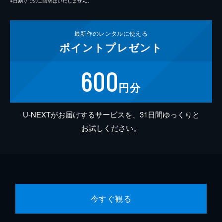
※日割りでのご請求はいたしません。
最新作の
レンタルに使える
ポイント
プレゼント
600
円分
U-NEXTがお届けするサービスを、31日間ゆっくりと
お試しください。
今すぐ観る