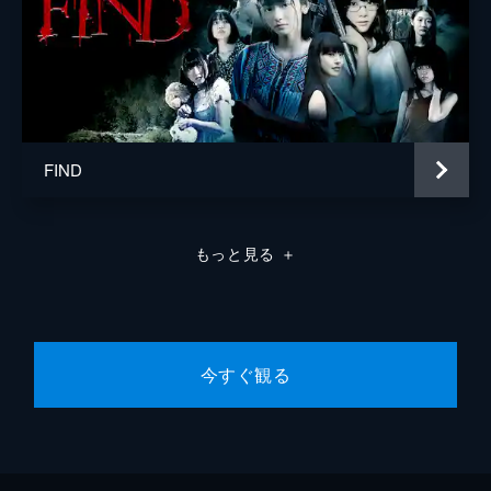
FIND
もっと見る
＋
今すぐ観る