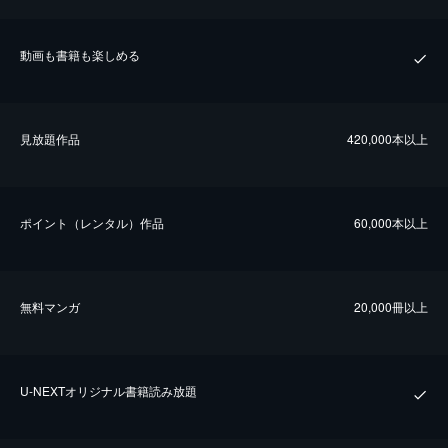
動画も書籍も楽しめる
⾒放題作品
420,000本以上
ポイント（レンタル）作品
60,000本以上
無料マンガ
20,000冊以上
U-NEXTオリジナル書籍読み放題