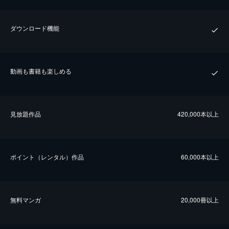
ダウンロード機能
動画も書籍も楽しめる
⾒放題作品
420,000本以上
ポイント（レンタル）作品
60,000本以上
無料マンガ
20,000冊以上