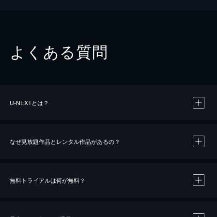
よくある質問
U-NEXTとは？
なぜ見放題作品とレンタル作品があるの？
無料トライアルは何が無料？
※