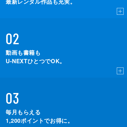
最新レンタル作品も充実。
02
動画も書籍も
U-NEXTひとつでOK。
03
毎月もらえる
1,200
ポイントでお得に。