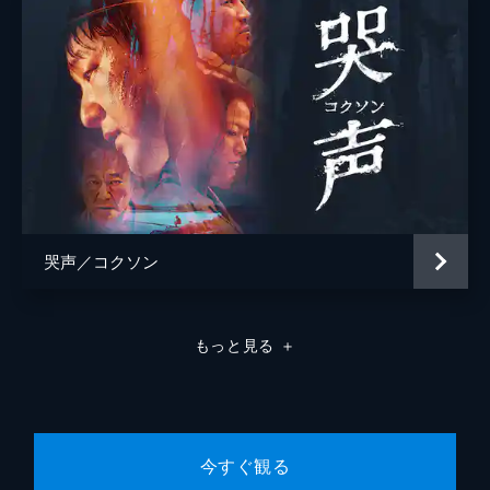
哭声／コクソン
もっと見る
＋
今すぐ観る