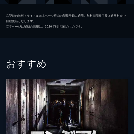
ナードウ
◎記載の無料トライアルは本ページ経由の新規登録に適用。無料期間終了後は通常料金で
自動更新となります。
ウー・イーハン
◎本ページに記載の情報は、2026年8月現在のものです。
チェン・チアクエイ
監督
シェン・ダングイ
おすすめ