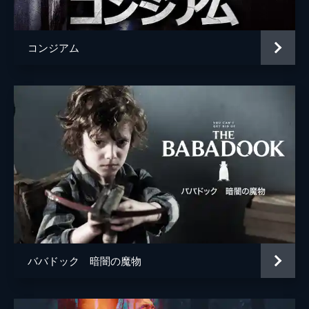
コンジアム
ババドック 暗闇の魔物