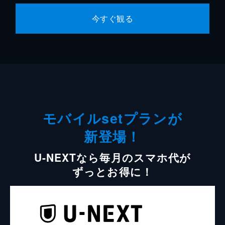
今すぐ観る
モバイルsetプランが
新登場！
U-NEXTなら毎月のスマホ代が
ずっとお得に！