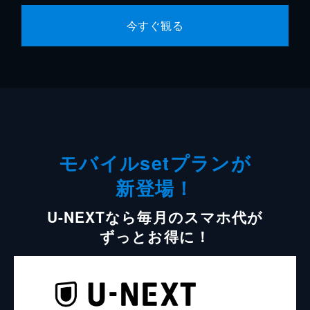
今すぐ観る
モバイルsetプランが
新登場！
U-NEXTなら毎月のスマホ代が
ずっとお得に！