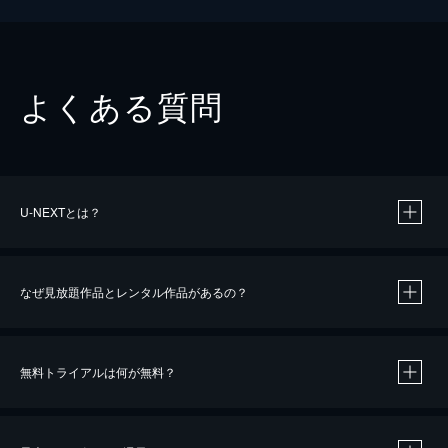
よくある質問
U-NEXTとは？
なぜ見放題作品とレンタル作品があるの？
無料トライアルは何が無料？
※