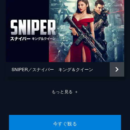
SNIPER／スナイパー キング＆クイーン
もっと見る
＋
今すぐ観る