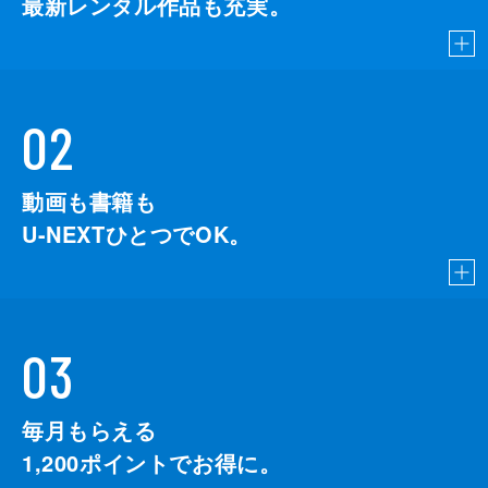
最新レンタル作品も充実。
02
動画も書籍も
U-NEXTひとつでOK。
03
毎月もらえる
1,200
ポイントでお得に。