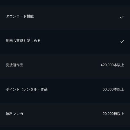
ダウンロード機能
動画も書籍も楽しめる
⾒放題作品
420,000本以上
ポイント（レンタル）作品
60,000本以上
無料マンガ
20,000冊以上