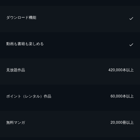
ダウンロード機能
動画も書籍も楽しめる
⾒放題作品
420,000本以上
ポイント（レンタル）作品
60,000本以上
無料マンガ
20,000冊以上