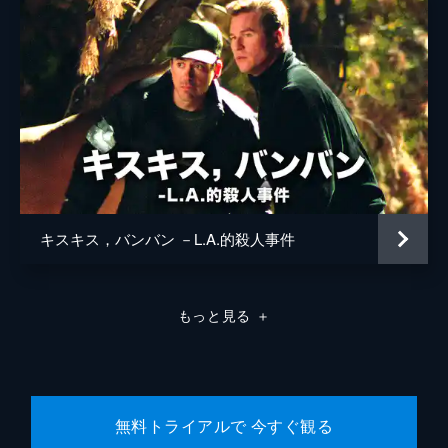
キスキス，バンバン －L.A.的殺人事件
もっと見る
＋
無料トライアルで 今すぐ観る