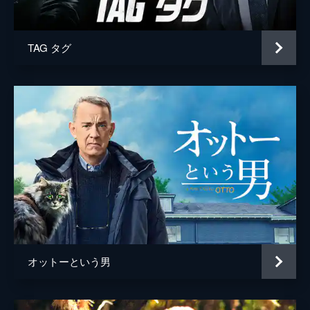
ガイモン・キャサディ
TAG タグ
オットーという男