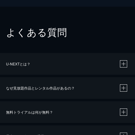
よくある質問
U-NEXTとは？
なぜ見放題作品とレンタル作品があるの？
無料トライアルは何が無料？
※