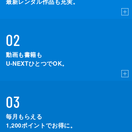
最新レンタル作品も充実。
02
動画も書籍も
U-NEXTひとつでOK。
03
毎月もらえる
1,200
ポイントでお得に。