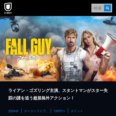
本文へスキップ
ライアン・ゴズリング主演、スタントマンがスター失
踪の謎を追う超規格外アクション！
2024年
オーストラリア...
199円〜
ポイント