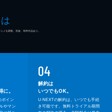
とは
マ/アニメを調査。別途、有料作品あり。
04
解約は
得に。
いつでもOK。
のポイン
U-NEXTの解約は、いつでも手続
ルやマン
き可能です。無料トライアル期間