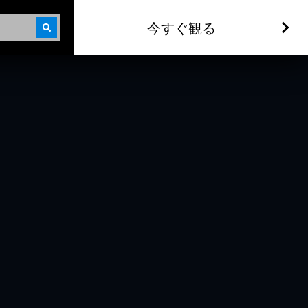
今すぐ観る