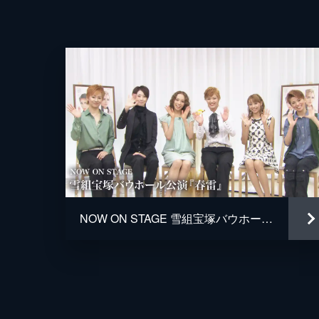
NOW ON STAGE 雪組宝塚バウホール公演『春雷』