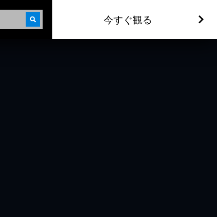
今すぐ観る