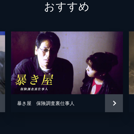
おすすめ
暴き屋 保険調査裏仕事人