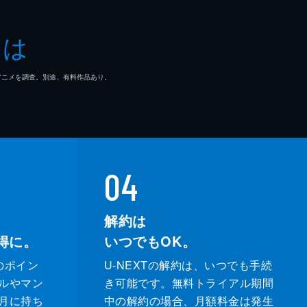
とは
マ/アニメを調査。別途、有料作品あり。
04
解約は
得に。
いつでもOK。
のポイン
U-NEXTの解約は、いつでも手続
ルやマン
き可能です。無料トライアル期間
月に持ち
中の解約の場合、月額料金は発生