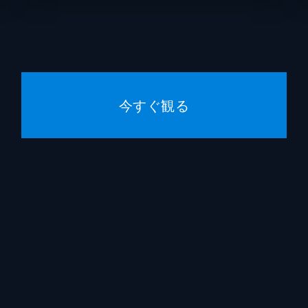
今すぐ観る