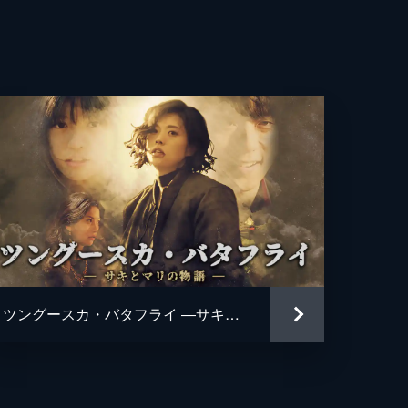
ツングースカ・バタフライ ―サキとマリの物語―