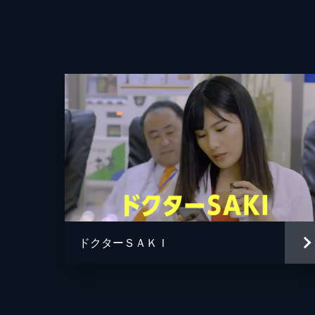
ドクターＳＡＫＩ