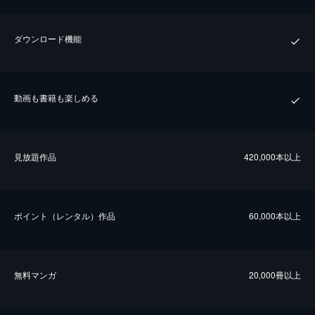
ダウンロード機能
動画も書籍も楽しめる
⾒放題作品
420,000本以上
ポイント（レンタル）作品
60,000本以上
無料マンガ
20,000冊以上