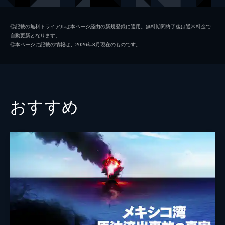
脚本
アーロン・リーバー
◎記載の無料トライアルは本ページ経由の新規登録に適用。無料期間終了後は通常料金で
自動更新となります。
キャロル・マルトリ
◎本ページに記載の情報は、2026年8月現在のものです。
音楽
クリス・バワーズ
おすすめ