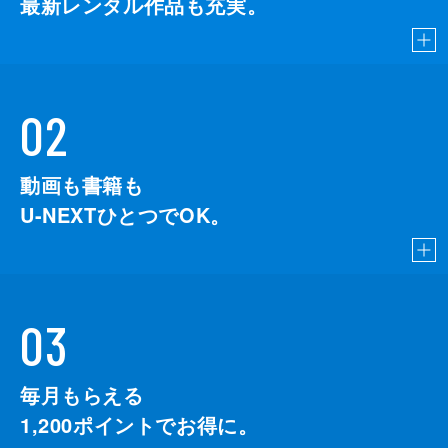
最新レンタル作品も充実。
02
動画も書籍も
U-NEXTひとつでOK。
03
毎月もらえる
1,200
ポイントでお得に。