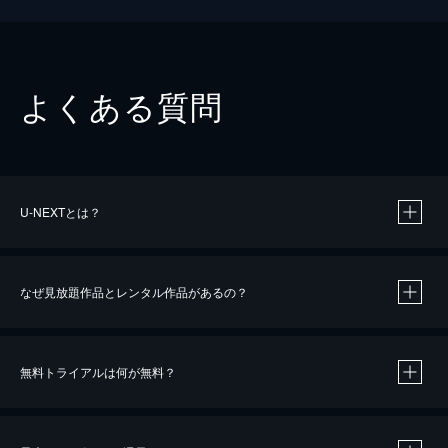
よくある質問
U-NEXTとは？
なぜ見放題作品とレンタル作品があるの？
無料トライアルは何が無料？
※