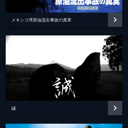
メキシコ湾原油流出事故の真実
誠