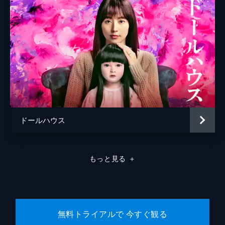
中林千賀子
井田寛
ドールハウス
もっと見る
＋
無料トライアルで 今すぐ観る