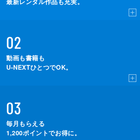
最新レンタル作品も充実。
02
動画も書籍も
U-NEXTひとつでOK。
03
毎月もらえる
1,200
ポイントでお得に。