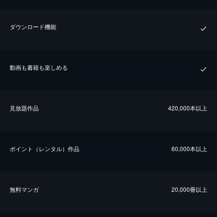
ダウンロード機能
動画も書籍も楽しめる
⾒放題作品
420,000本以上
ポイント（レンタル）作品
60,000本以上
無料マンガ
20,000冊以上