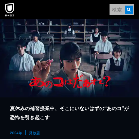
本文へスキップ
夏休みの補習授業中、そこにいないはずの“あのコ”が
恐怖を引き起こす
2024年
見放題