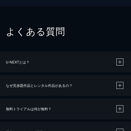
よくある質問
U-NEXTとは？
なぜ見放題作品とレンタル作品があるの？
無料トライアルは何が無料？
※