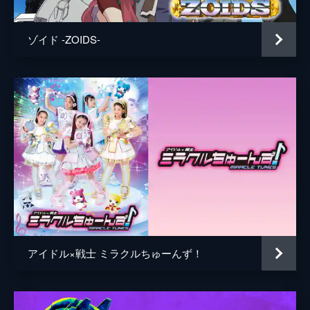
ゾイド -ZOIDS-
アイドル×戦士 ミラクルちゅーんず！