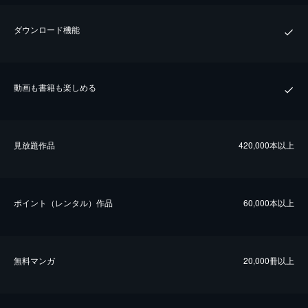
ダウンロード機能
動画も書籍も楽しめる
⾒放題作品
420,000本以上
ポイント（レンタル）作品
60,000本以上
無料マンガ
20,000冊以上