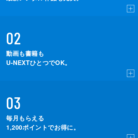
02
動画も書籍も
U-NEXTひとつでOK。
03
毎月もらえる
1,200
ポイントでお得に。