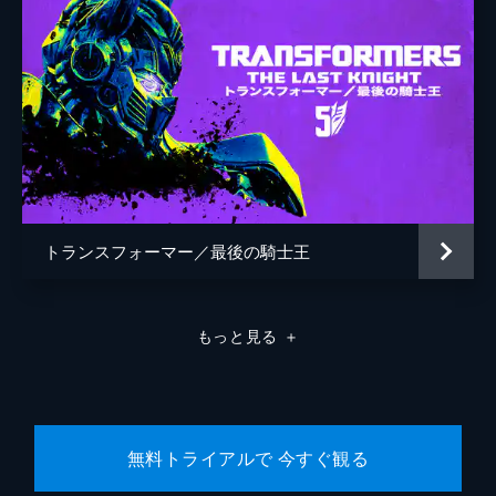
トランスフォーマー／最後の騎士王
もっと見る
＋
無料トライアルで 今すぐ観る