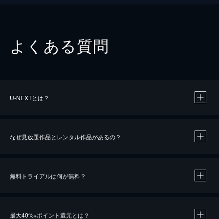
よくある質問
U-NEXTとは？
なぜ見放題作品とレンタル作品があるの？
無料トライアルは何が無料？
※
最大40%
ポイント還元とは？
※