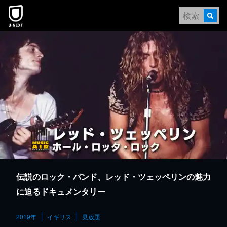
本文へスキップ
伝説のロック・バンド、レッド・ツェッペリンの魅力
に迫るドキュメンタリー
2019年
イギリス
見放題