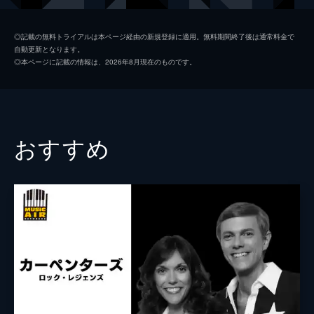
◎記載の無料トライアルは本ページ経由の新規登録に適用。無料期間終了後は通常料金で
自動更新となります。
◎本ページに記載の情報は、2026年8月現在のものです。
おすすめ