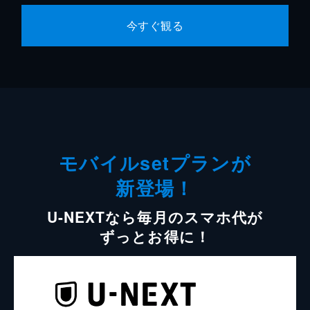
今すぐ観る
モバイルsetプランが
新登場！
U-NEXTなら毎月のスマホ代が
ずっとお得に！