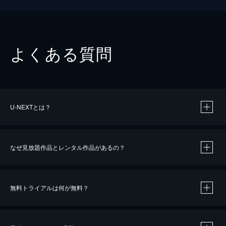
よくある質問
U-NEXTとは？
なぜ見放題作品とレンタル作品があるの？
無料トライアルは何が無料？
※