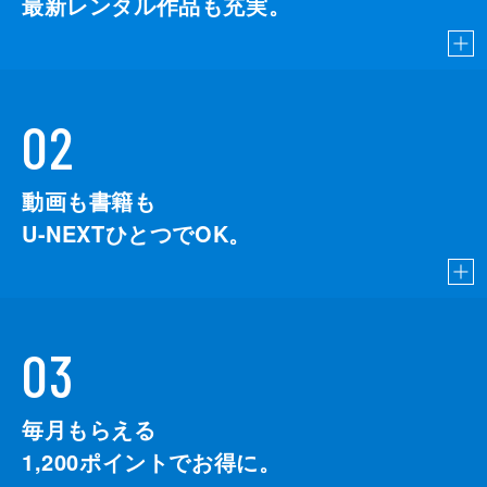
最新レンタル作品も充実。
02
動画も書籍も
U-NEXTひとつでOK。
03
毎月もらえる
1,200
ポイントでお得に。