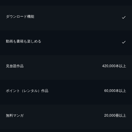
ダウンロード機能
動画も書籍も楽しめる
⾒放題作品
420,000本以上
ポイント（レンタル）作品
60,000本以上
無料マンガ
20,000冊以上