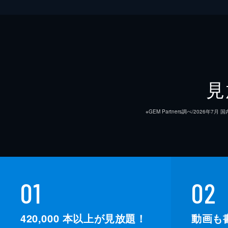
見
※GEM Partners調べ/20
01
02
420,000
本以上が見放題！
動画も