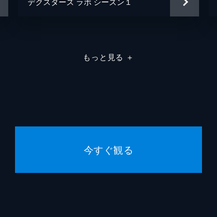
デクスターズ ラボ シーズン１
もっと見る
＋
今すぐ観る