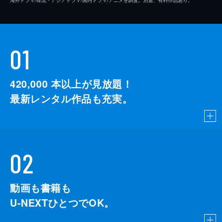
01
420,000
本以上が見放題！
最新レンタル作品も充実。
02
動画も書籍も
U-NEXTひとつでOK。