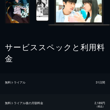
サービススペックと利用料
金
無料トライアル
31日間
無料トライアル後の⽉額料金
2,189円
（税込）