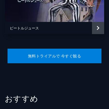
デデ・ガードナー
ジェレミー・クライナー
トミー・ハーパー
ビートルジュース
ティム・バートン
無料トライアルで 今すぐ観る
おすすめ