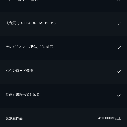
⾼⾳質（DOLBY DIGITAL PLUS）
テレビ / スマホ / PCなどに対応
ダウンロード機能
動画も書籍も楽しめる
⾒放題作品
420,000本以上