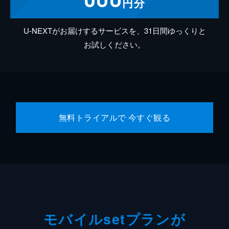
円分
U-NEXTがお届けするサービスを、31日間ゆっくりと
お試しください。
無料トライアルで 今すぐ観る
モバイルsetプランが