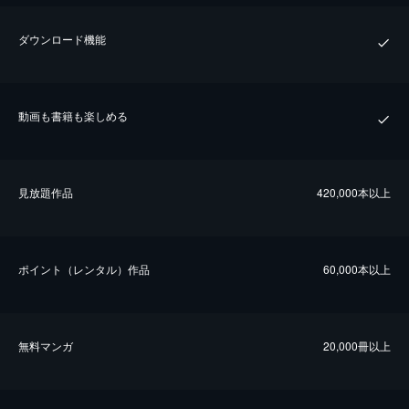
ダウンロード機能
動画も書籍も楽しめる
⾒放題作品
420,000本以上
ポイント（レンタル）作品
60,000本以上
無料マンガ
20,000冊以上