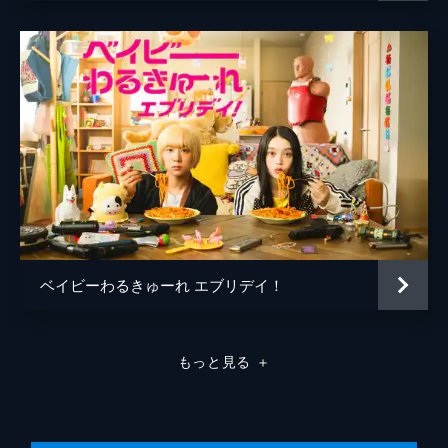
ベイビーわるきゅーれ エブリデイ！
もっと見る
＋