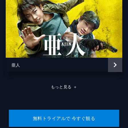
亜人
もっと見る
＋
無料トライアルで 今すぐ観る