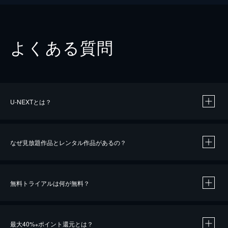
よくある質問
U-NEXTとは？
なぜ見放題作品とレンタル作品があるの？
無料トライアルは何が無料？
※
最大40%
ポイント還元とは？
※