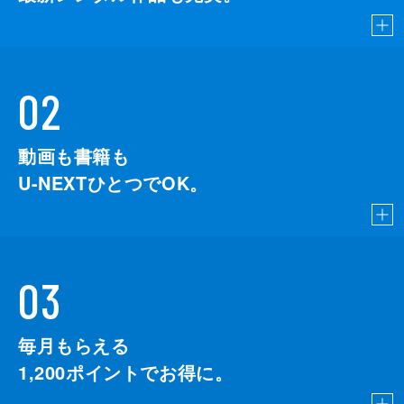
02
動画も書籍も
U-NEXTひとつでOK。
03
毎月もらえる
1,200
ポイントでお得に。