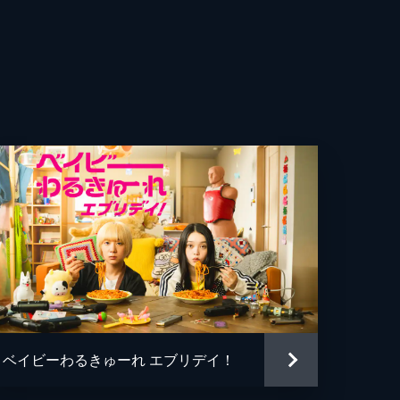
ベイビーわるきゅーれ エブリデイ！