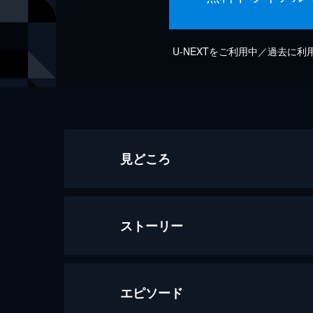
U-NEXTをご利用中／過去に
見どころ
ストーリー
エピソード