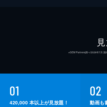
見
※GEM Partners調べ/20
01
02
420,000
本以上が見放題！
動画も