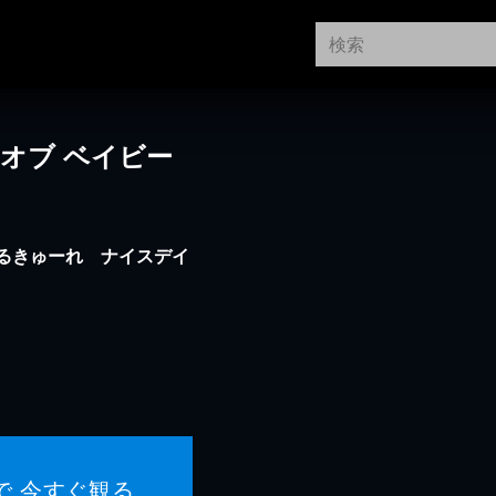
オブ ベイビー
るきゅーれ ナイスデイ
で 今すぐ観る