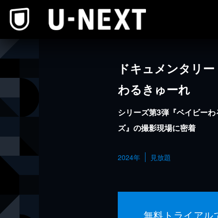
本文へスキップ
ドキュメンタリー 
わるきゅーれ
シリーズ第3弾『ベイビーわ
ズ』の撮影現場に密着
2024年
見放題
無料トライアル