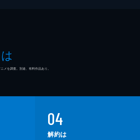
とは
マ/アニメを調査。別途、有料作品あり。
04
解約は