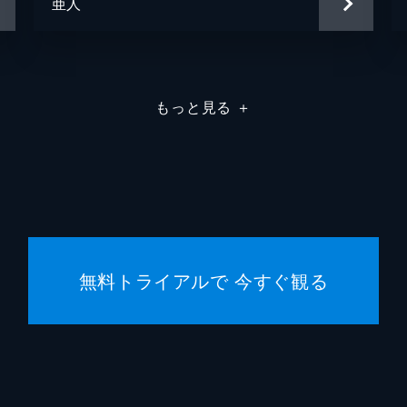
亜人
もっと見る
＋
無料トライアルで 今すぐ観る