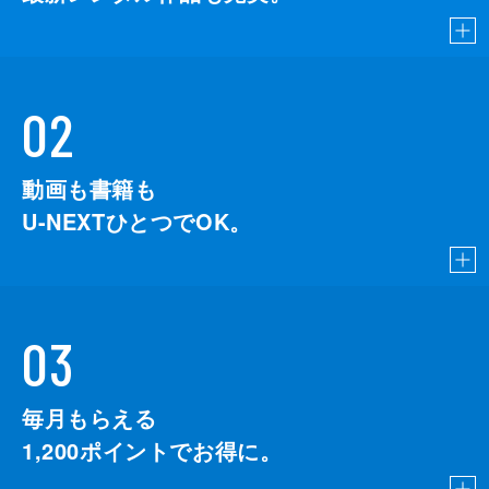
02
動画も書籍も
U-NEXTひとつでOK。
03
毎月もらえる
1,200
ポイントでお得に。