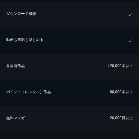
ダウンロード機能
動画も書籍も楽しめる
⾒放題作品
420,000本以上
ポイント（レンタル）作品
60,000本以上
無料マンガ
20,000冊以上