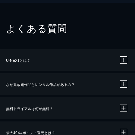
よくある質問
U-NEXTとは？
なぜ見放題作品とレンタル作品があるの？
無料トライアルは何が無料？
※
最大40%
ポイント還元とは？
※