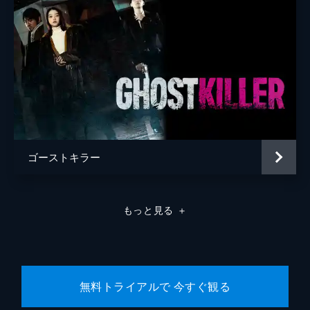
ゴーストキラー
もっと見る
＋
無料トライアルで 今すぐ観る