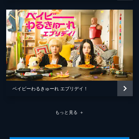
ベイビーわるきゅーれ エブリデイ！
もっと見る
＋