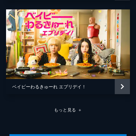
ベイビーわるきゅーれ エブリデイ！
もっと見る
＋