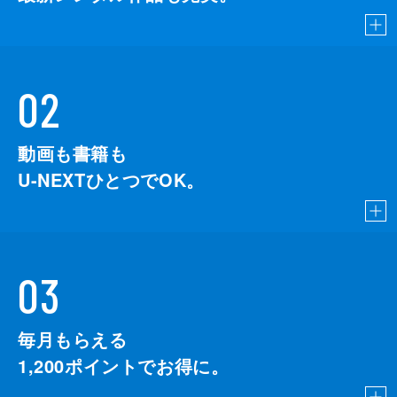
02
動画も書籍も
U-NEXTひとつでOK。
03
毎月もらえる
1,200
ポイントでお得に。