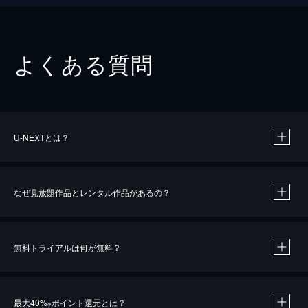
よくある質問
U-NEXTとは？
なぜ見放題作品とレンタル作品があるの？
無料トライアルは何が無料？
※
最大40%
ポイント還元とは？
※