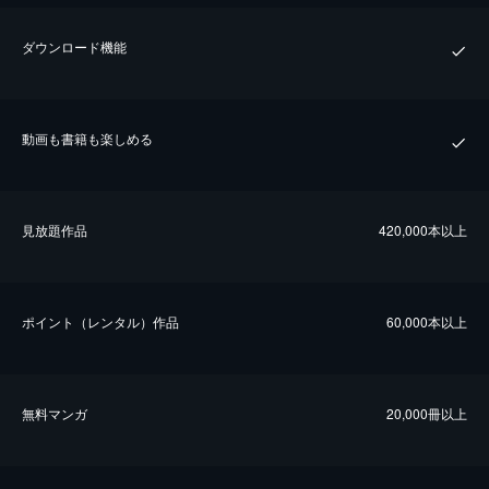
ダウンロード機能
動画も書籍も楽しめる
⾒放題作品
420,000本以上
ポイント（レンタル）作品
60,000本以上
無料マンガ
20,000冊以上