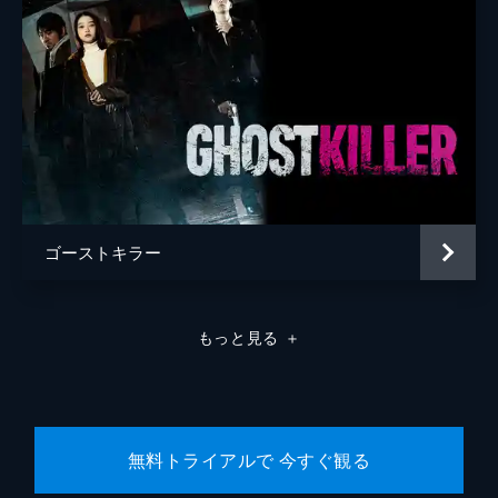
ゴーストキラー
もっと見る
＋
無料トライアルで 今すぐ観る