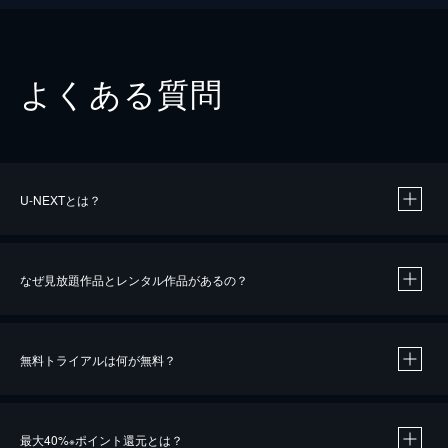
よくある質問
U-NEXTとは？
なぜ見放題作品とレンタル作品があるの？
無料トライアルは何が無料？
※
最大40%
ポイント還元とは？
※