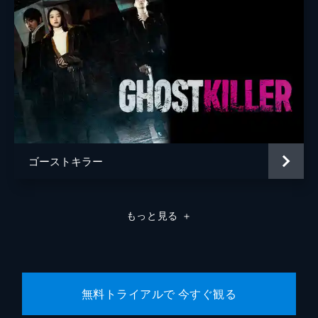
ゴーストキラー
もっと見る
＋
無料トライアルで 今すぐ観る