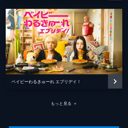
ベイビーわるきゅーれ エブリデイ！
もっと見る
＋