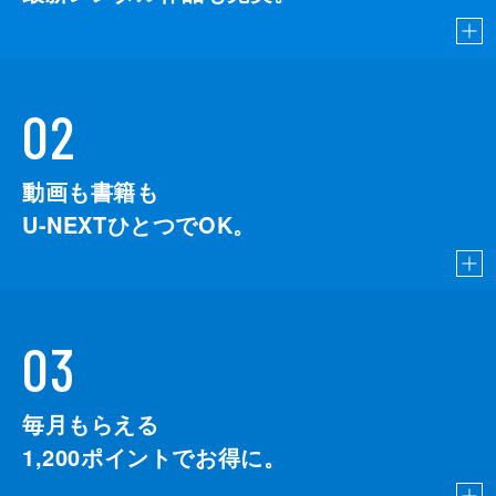
02
動画も書籍も
U-NEXTひとつでOK。
03
毎月もらえる
1,200
ポイントでお得に。