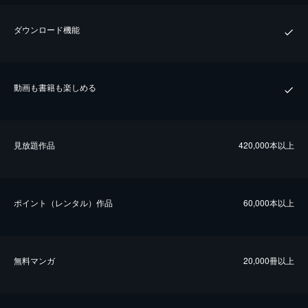
ダウンロード機能
動画も書籍も楽しめる
⾒放題作品
420,000本以上
ポイント（レンタル）作品
60,000本以上
無料マンガ
20,000冊以上