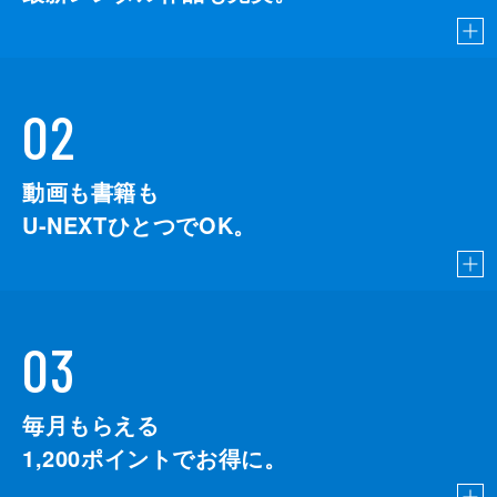
02
動画も書籍も
U-NEXTひとつでOK。
03
毎月もらえる
1,200
ポイントでお得に。