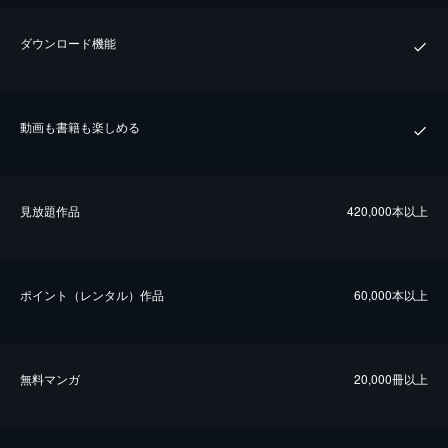
ダウンロード機能
動画も書籍も楽しめる
⾒放題作品
420,000本以上
ポイント（レンタル）作品
60,000本以上
無料マンガ
20,000冊以上