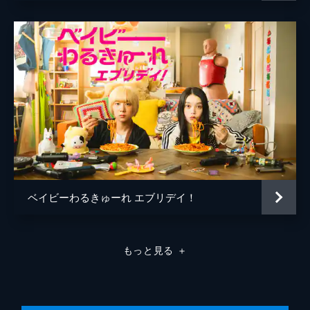
ベイビーわるきゅーれ エブリデイ！
もっと見る
＋