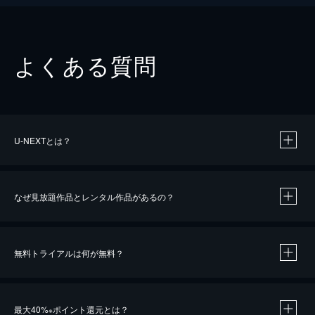
よくある質問
U-NEXTとは？
なぜ見放題作品とレンタル作品があるの？
無料トライアルは何が無料？
※
最大40%
ポイント還元とは？
※